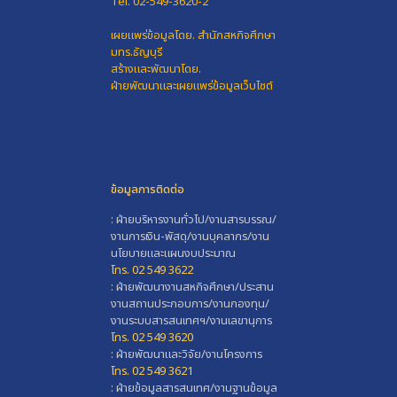
Tel. 02-549-3620-2
เผยแพร่ข้อมูลโดย.
สำนักสหกิจศึกษา
มทร.ธัญบุรี
สร้างและพัฒนาโดย.
ฝ่ายพัฒนาและเผยแพร่ข้อมูลเว็บไซต์
ข้อมูลการติดต่อ
: ฝ่ายบริหารงานทั่วไป/งานสารบรรณ/
งานการเงิน-พัสดุ/งานบุคลากร/งาน
นโยบายและแผนงบประมาณ
โทร. 02 549 3622
: ฝ่ายพัฒนางานสหกิจศึกษา/ประสาน
งานสถานประกอบการ/งานกองทุน/
งานระบบสารสนเทศฯ/งานเลขานุการ
โทร. 02 549 3620
: ฝ่ายพัฒนาและวิจัย/งานโครงการ
โทร. 02 549 3621
: ฝ่ายข้อมูลสารสนเทศ/งานฐานข้อมูล