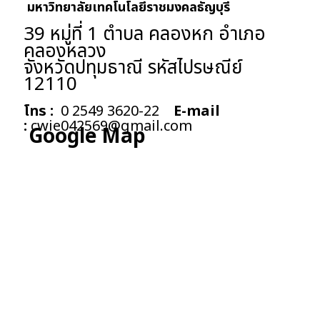
มหาวิทยาลัยเทคโนโลยีราชมงคลธัญบุรี
39 หมู่ที่ 1 ตำบล คลองหก อำเภอ
คลองหลวง
จังหวัดปทุมธาณี รหัสไปรษณีย์
12110
โทร :
0 2549 3620-22
E-mail
:
cwie042569@gmail.com
Google Map