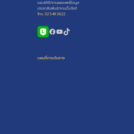
และสถิติ/งานเผยแพร่ข้อมูล
ประชาสัมพันธ์/งานเว็บไซต์
โทร. 02 549 3622
Facebook
YouTube
TikTok
แผนที่การเดินทาง