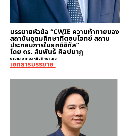
บรรยายหัวข้อ “CWIE ความท้าทายของ
สถาบันอุดมศึกษาที่ตอบโจทย์ สถาน
ประกอบการในยุคดิจิทัล”
โดย ดร. สัมพันธ์ ศิลปนาฏ
นายกสมาคมสหกิจศึกษาไทย
เอกสารบรรยาย