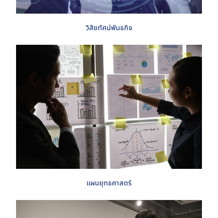
วิสัยทัศน์พันธกิจ
แผนยุทธศาสตร์