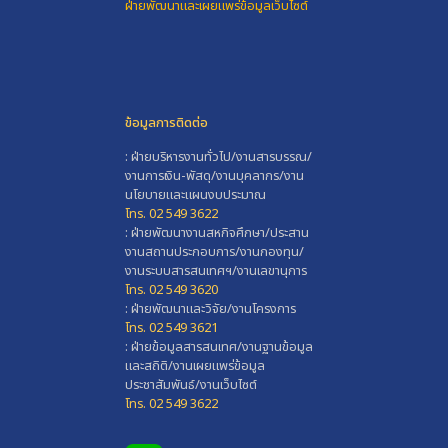
ฝ่ายพัฒนาและเผยแพร่ข้อมูลเว็บไซต์
ข้อมูลการติดต่อ
: ฝ่ายบริหารงานทั่วไป/งานสารบรรณ/
งานการเงิน-พัสดุ/งานบุคลากร/งาน
นโยบายและแผนงบประมาณ
โทร. 02 549 3622
: ฝ่ายพัฒนางานสหกิจศึกษา/ประสาน
งานสถานประกอบการ/งานกองทุน/
งานระบบสารสนเทศฯ/งานเลขานุการ
โทร. 02 549 3620
: ฝ่ายพัฒนาและวิจัย/งานโครงการ
โทร. 02 549 3621
: ฝ่ายข้อมูลสารสนเทศ/งานฐานข้อมูล
และสถิติ/งานเผยแพร่ข้อมูล
ประชาสัมพันธ์/งานเว็บไซต์
โทร. 02 549 3622