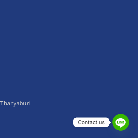
 Thanyaburi
Contact us