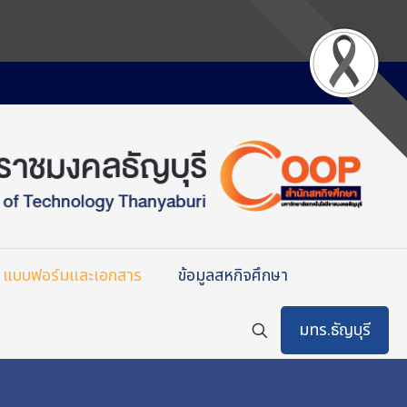
แบบฟอร์มและเอกสาร
ข้อมูลสหกิจศึกษา
มทร.ธัญบุรี