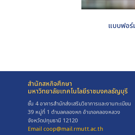
แบบฟอร์
สำนักสหกิจศึกษา
มหาวิทยาลัยเทคโนโลยีราชมงคลธัญบุรี
ชั้น 4 อาคารสำนักส่งเสริมวิชาการและงานทะเบียน
39 หมู่ที่ 1 ตำบลคลองหก อำเภอคลองหลวง
จังหวัดปทุมธานี 12120
Email coop@mail.rmutt.ac.th