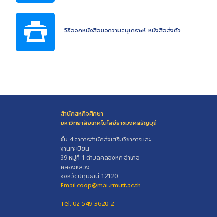
วิธีออกหนังสือขอความอนุเคราะห์-หนังสือส่งตัว
สำนักสหกิจศึกษา
มหาวิทยาลัยเทคโนโลยีราชมงคลธัญบุรี
ชั้น 4 อาคารสำนักส่งเสริมวิชาการและ
งานทะเบียน
39 หมู่ที่ 1 ตำบลคลองหก อำเภอ
คลองหลวง
จังหวัดปทุมธานี 12120
Email coop@mail.rmutt.ac.th
Tel. 02-549-3620-2