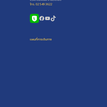
โทร. 02 549 3622
Facebook
YouTube
TikTok
แผนที่การเดินทาง