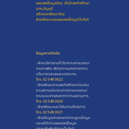
เผยแพร่ข้อมูลโดย.
สำนักสหกิจศึกษา
มทร.ธัญบุรี
สร้างและพัฒนาโดย.
ฝ่ายพัฒนาและเผยแพร่ข้อมูลเว็บไซต์
ข้อมูลการติดต่อ
: ฝ่ายบริหารงานทั่วไป/งานสารบรรณ/
งานการเงิน-พัสดุ/งานบุคลากร/งาน
นโยบายและแผนงบประมาณ
โทร. 02 549 3622
: ฝ่ายพัฒนางานสหกิจศึกษา/ประสาน
งานสถานประกอบการ/งานกองทุน/
งานระบบสารสนเทศฯ/งานเลขานุการ
โทร. 02 549 3620
: ฝ่ายพัฒนาและวิจัย/งานโครงการ
โทร. 02 549 3621
: ฝ่ายข้อมูลสารสนเทศ/งานฐานข้อมูล
และสถิติ/งานเผยแพร่ข้อมูล
ประชาสัมพันธ์/งานเว็บไซต์