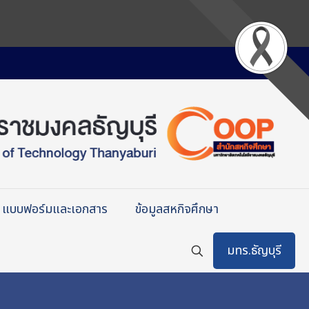
แบบฟอร์มและเอกสาร
ข้อมูลสหกิจศึกษา
มทร.ธัญบุรี