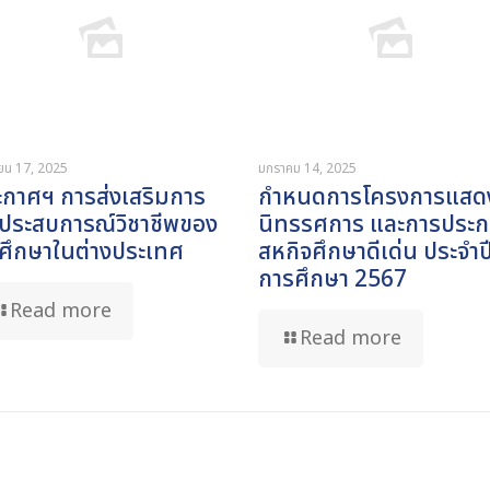
ายน 17, 2025
มกราคม 14, 2025
ะกาศฯ การส่งเสริมการ
กำหนดการโครงการแสด
กประสบการณ์วิชาชีพของ
นิทรรศการ และการประ
กศึกษาในต่างประเทศ
สหกิจศึกษาดีเด่น ประจำป
การศึกษา 2567
Read more
Read more