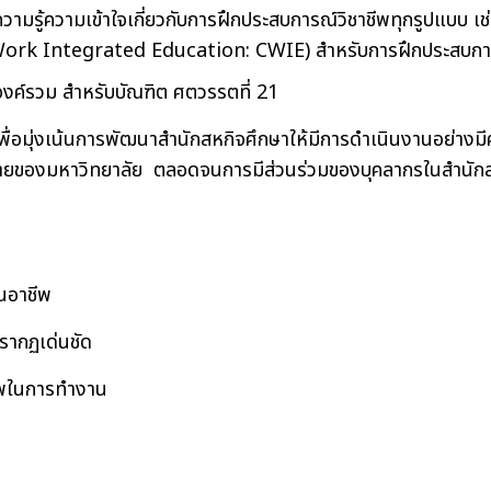
ความรู้ความเข้าใจเกี่ยวกับการฝึกประสบการณ์วิชาชีพทุกรูปแบบ 
rk Integrated Education: CWIE) สำหรับการฝึกประสบการณ์
ค์รวม สำหรับบัณฑิต ศตวรรตที่ 21
กเพื่อมุ่งเน้นการพัฒนาสำนักสหกิจศึกษาให้มีการดำเนินงานอย่าง
องมหาวิทยาลัย ตลอดจนการมีส่วนร่วมของบุคลากรในสำนักสหก
นอาชีพ
ากฏเด่นชัด
ในการทํางาน