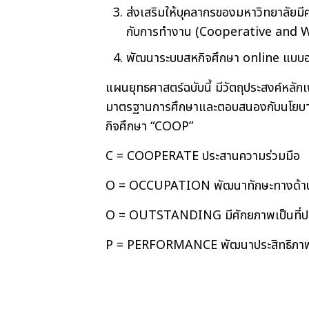
ส่งเสริมให้บุคลากรของมหาวิทยาลัยมี
กับการทำงาน (Cooperative and Wo
พัฒนาระบบสหกิจศึกษา online แบบอง
แผนยุทธศาสตร์ฉบับนี้ มีวัตถุประสงค์หลั
มาตรฐานการศึกษาและตอบสนองกับนโยบายข
กิจศึกษา “COOP”
C = COOPERATE ประสานความร่วมมือ
O = OCCUPATION พัฒนาทักษะทางด้า
O = OUTSTANDING มีศักยภาพเป็นที่ปร
P = PERFORMANCE พัฒนาประสิทธิภาพ