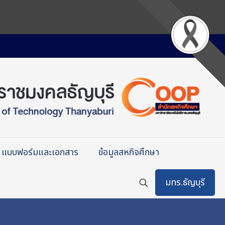
แบบฟอร์มและเอกสาร
ข้อมูลสหกิจศึกษา
มทร.ธัญบุรี