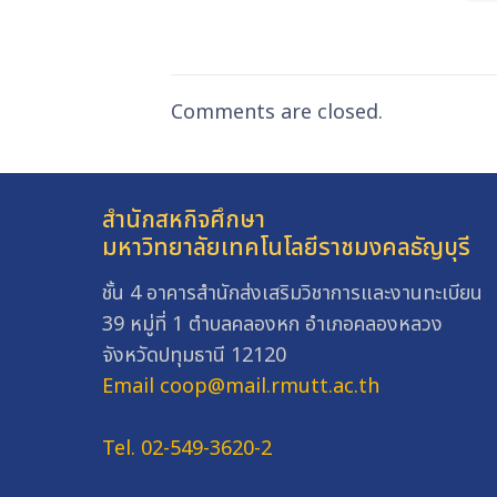
Comments are closed.
สำนักสหกิจศึกษา
มหาวิทยาลัยเทคโนโลยีราชมงคลธัญบุรี
ชั้น 4 อาคารสำนักส่งเสริมวิชาการและงานทะเบียน
39 หมู่ที่ 1 ตำบลคลองหก อำเภอคลองหลวง
จังหวัดปทุมธานี 12120
Email coop@mail.rmutt.ac.th
Tel. 02-549-3620-2