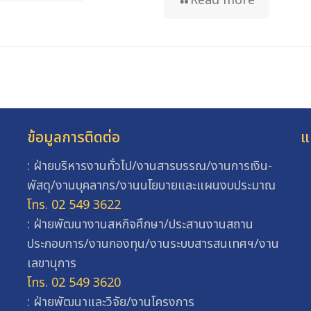
Read more
ข้อมูลการติดต่อ
แ
: ฝ่ายบริหารงานทั่วไป/งานสารบรรณ/งานการเงิน-
พัสดุ/งานบุคลากร/งานนโยบายและแผนงบประมาณ
โทร. 02 549 3622
: ฝ่ายพัฒนางานสหกิจศึกษา/ประสานงานสถาน
ประกอบการ/งานกองทุน/งานระบบสารสนเทศฯ/งาน
เลขานุการ
โทร. 02 549 3620
: ฝ่ายพัฒนาและวิจัย/งานโครงการ