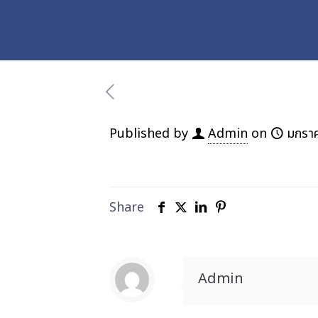
Published by
Admin
on
มกรา
Share
Admin