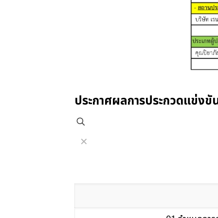
ประกาศผลการประกวดแข่งขันสหก
✕