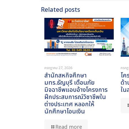
Related posts
กรกฎาคม 27, 2026
กรกฎ
สำนักสหกิจศึกษา
โค
มทร.ธัญบุรี เตือนภัย
ด้า
มิจฉาชีพแอบอ้างโครงการ
ใน
ฝึกประสบการณ์วิชาชีพใน
ต่างประเทศ หลอกให้
นักศึกษาโอนเงิน
Read more