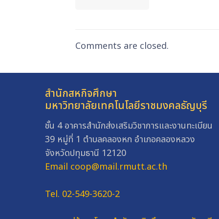
Comments are closed.
สำนักสหกิจศึกษา
มหาวิทยาลัยเทคโนโลยีราชมงคลธัญบุรี
ชั้น 4 อาคารสำนักส่งเสริมวิชาการและงานทะเบียน
39 หมู่ที่ 1 ตำบลคลองหก อำเภอคลองหลวง
จังหวัดปทุมธานี 12120
Email coop@mail.rmutt.ac.th
Tel. 02-549-3620-2