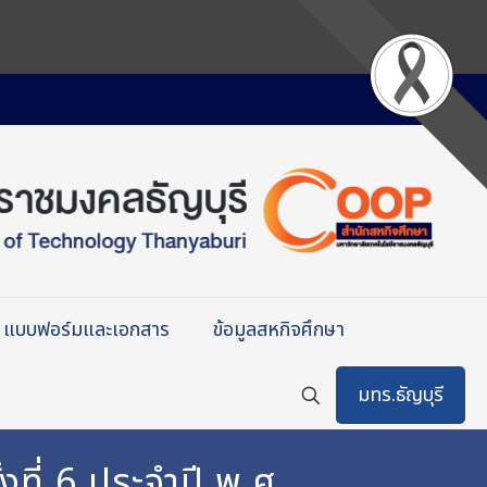
แบบฟอร์มและเอกสาร
ข้อมูลสหกิจศึกษา
มทร.ธัญบุรี
ที่ 6 ประจำปี พ.ศ.