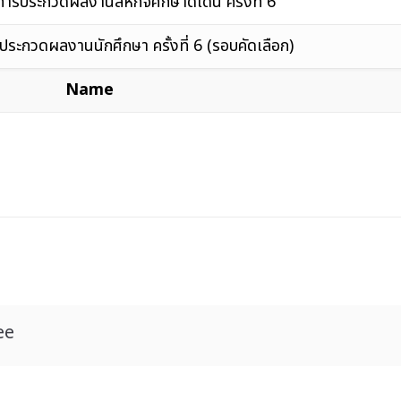
รประกวดผลงานสหกิจศึกษาดีเด่น ครั้งที่ 6
ะกวดผลงานนักศึกษา ครั้งที่ 6 (รอบคัดเลือก)
Name
ee