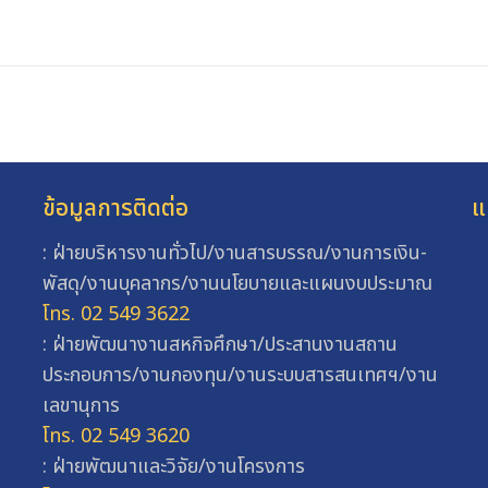
ข้อมูลการติดต่อ
แ
: ฝ่ายบริหารงานทั่วไป/งานสารบรรณ/งานการเงิน-
พัสดุ/งานบุคลากร/งานนโยบายและแผนงบประมาณ
โทร. 02 549 3622
: ฝ่ายพัฒนางานสหกิจศึกษา/ประสานงานสถาน
ประกอบการ/งานกองทุน/งานระบบสารสนเทศฯ/งาน
เลขานุการ
โทร. 02 549 3620
: ฝ่ายพัฒนาและวิจัย/งานโครงการ