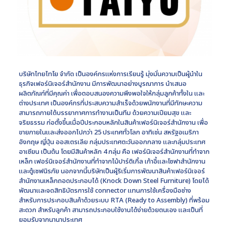
บริษัทไทยไทโย จำกัด เป็นองค์กรแห่งการเรียนรู้ มุ่งมั่นความเป็นผู้นำใน
ธุรกิจเฟอร์นิเจอร์สำนักงาน มีการพัฒนาอย่างบูรณาการ นำเสนอ
ผลิตภัณฑ์ที่มีคุณค่า เพื่อตอบสนองความพึงพอใจให้กลุ่มลูกค้าทั้งใน และ
ต่างประเทศ เป็นองค์กรที่ประสบความสำเร็จด้วยพนักงานที่มีทักษะความ
สามารถภายใต้บรรยากาศการทำงานเป็นทีม ด้วยความเปียมสุข และ
จริยธรรม
ก่อตั้งขึ้นเมื่อปีประกอบหลักในสินค้าเฟอร์นิเจอร์สำนักงาน เพื่อ
ขายภายในและส่งออกไปกว่า 25 ประเทศทั่วโลก อาทิเช่น สหรัฐอเมริกา
อังกฤษ ญี่ปุ่น ออสเตรเลีย กลุ่มประเทศตะวันออกกลาง และกลุ่มประเทศ
อาเซียน เป็นต้น โดยมีสินค้าหลัก 4 กลุ่ม คือ เฟอร์นิเจอร์สำนักงานที่ทำจาก
เหล็ก เฟอร์นิเจอร์สำนักงานที่ทำจากไม้ปาร์ติเกิ้ล เก้าอี้และโซฟาสำนักงาน
และตู้เซฟนิรภัย นอกจากนี้บริษัทเป็นผู้ริเริ่มการพัฒนาสินค้าเฟอร์นิเจอร์
สำนักงานเหล็กถอดประกอบได้ (Knock Down Steel Furniture) โดยได้
พัฒนาและจดสิทธิบัตรการใช้ connector แทนการใช้เครื่องมือช่าง
สำหรับการประกอบสินค้าด้วยระบบ RTA (Ready to Assembly) ที่พร้อม
สะดวก สำหรับลูกค้า สามารถประกอบใช้งานได้ง่ายด้วยตนเอง และเป็นที่
ยอมรับจากนานาประเทศ