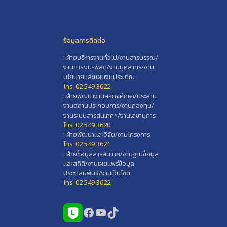
ข้อมูลการติดต่อ
: ฝ่ายบริหารงานทั่วไป/งานสารบรรณ/
งานการเงิน-พัสดุ/งานบุคลากร/งาน
นโยบายและแผนงบประมาณ
โทร. 02 549 3622
: ฝ่ายพัฒนางานสหกิจศึกษา/ประสาน
งานสถานประกอบการ/งานกองทุน/
งานระบบสารสนเทศฯ/งานเลขานุการ
โทร. 02 549 3620
: ฝ่ายพัฒนาและวิจัย/งานโครงการ
โทร. 02 549 3621
: ฝ่ายข้อมูลสารสนเทศ/งานฐานข้อมูล
และสถิติ/งานเผยแพร่ข้อมูล
ประชาสัมพันธ์/งานเว็บไซต์
โทร. 02 549 3622
Facebook
YouTube
TikTok