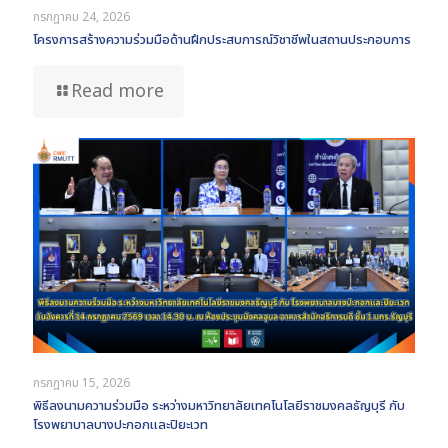
กรกฎาคม 24, 2026
โครงการสร้างความร่วมมือด้านฝึกประสบการณ์วิชาชีพในสถานประกอบการ
Read more
กรกฎาคม 15, 2026
พิธีลงนามความร่วมมือ ระหว่างมหาวิทยาลัยเทคโนโลยีราชมงคลธัญบุรี กับ
โรงพยาบาลบางปะกอกและปิยะเวท