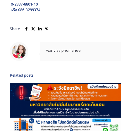
0-2987-8801-10
หรือ 086-3299374
Share
wanvisa phomanee
Related posts