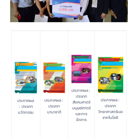
ประกาศผล :
ประเภท
ประกาศผล :
ประกาศผล :
ประกาศผล
สังคมศาตร์
ประเภท
ประเภท
: ประเภท
มนุษย์ศาตร์
วิทยาศาสตร์และ
นานาชาติ
นวัตกรรม
และการ
เทคโนโลยี
จัดการ