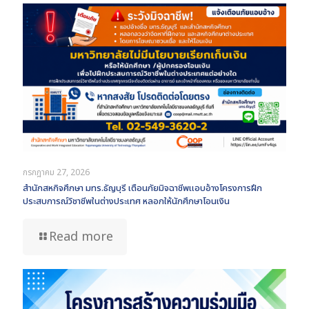
กรกฎาคม 27, 2026
สำนักสหกิจศึกษา มทร.ธัญบุรี เตือนภัยมิจฉาชีพแอบอ้างโครงการฝึก
ประสบการณ์วิชาชีพในต่างประเทศ หลอกให้นักศึกษาโอนเงิน
Read more