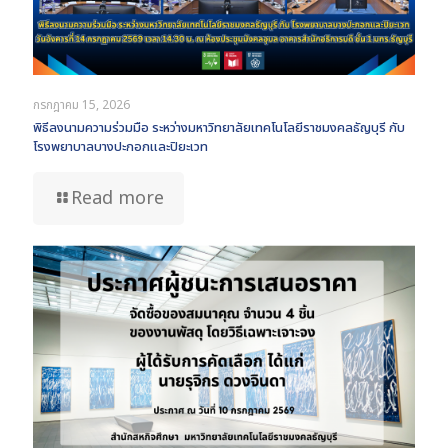
กรกฎาคม 15, 2026
พิธีลงนามความร่วมมือ ระหว่างมหาวิทยาลัยเทคโนโลยีราชมงคลธัญบุรี กับ
โรงพยาบาลบางปะกอกและปิยะเวท
Read more