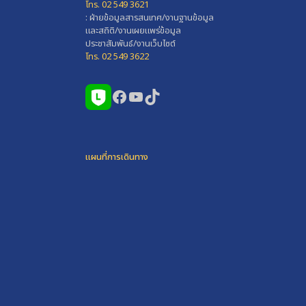
โทร. 02 549 3621
: ฝ่ายข้อมูลสารสนเทศ/งานฐานข้อมูล
และสถิติ/งานเผยแพร่ข้อมูล
ประชาสัมพันธ์/งานเว็บไซต์
โทร. 02 549 3622
Facebook
YouTube
TikTok
แผนที่การเดินทาง