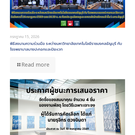
กรกฎาคม 15, 2026
พิธีลงนามความร่วมมือ ระหว่างมหาวิทยาลัยเทคโนโลยีราชมงคลธัญบุรี กับ
โรงพยาบาลบางปะกอกและปิยะเวท
Read more