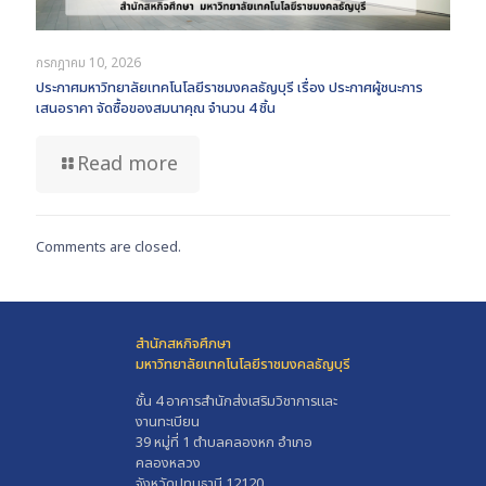
กรกฎาคม 10, 2026
ประกาศมหาวิทยาลัยเทคโนโลยีราชมงคลธัญบุรี เรื่อง ประกาศผู้ชนะการ
เสนอราคา จัดซื้อของสมนาคุณ จำนวน 4 ชิ้น
Read more
Comments are closed.
สำนักสหกิจศึกษา
มหาวิทยาลัยเทคโนโลยีราชมงคลธัญบุรี
ชั้น 4 อาคารสำนักส่งเสริมวิชาการและ
งานทะเบียน
39 หมู่ที่ 1 ตำบลคลองหก อำเภอ
คลองหลวง
จังหวัดปทุมธานี 12120