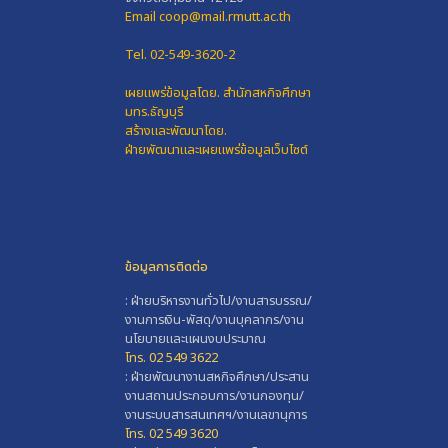
Email coop@mail.rmutt.ac.th
Tel. 02-549-3620-2
เผยแพร่ข้อมูลโดย.
สำนักสหกิจศึกษา
มทร.ธัญบุรี
สร้างและพัฒนาโดย.
ฝ่ายพัฒนาและเผยแพร่ข้อมูลเว็บไซต์
ข้อมูลการติดต่อ
: ฝ่ายบริหารงานทั่วไป/งานสารบรรณ/
งานการเงิน-พัสดุ/งานบุคลากร/งาน
นโยบายและแผนงบประมาณ
โทร. 02 549 3622
: ฝ่ายพัฒนางานสหกิจศึกษา/ประสาน
งานสถานประกอบการ/งานกองทุน/
งานระบบสารสนเทศฯ/งานเลขานุการ
โทร. 02 549 3620