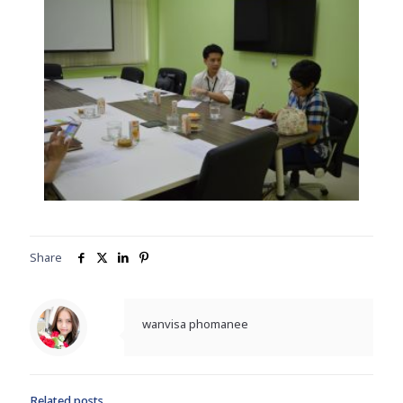
Share
wanvisa phomanee
Related posts