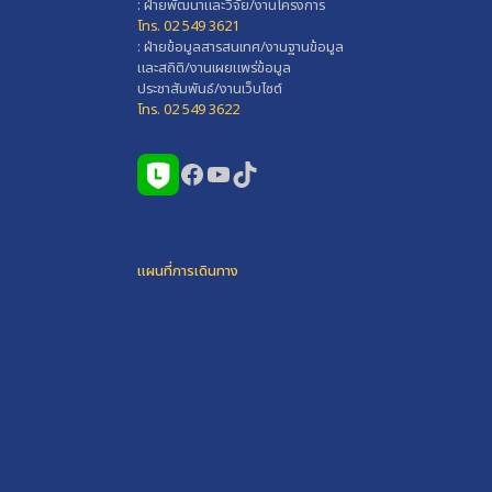
: ฝ่ายพัฒนาและวิจัย/งานโครงการ
โทร. 02 549 3621
: ฝ่ายข้อมูลสารสนเทศ/งานฐานข้อมูล
และสถิติ/งานเผยแพร่ข้อมูล
ประชาสัมพันธ์/งานเว็บไซต์
โทร. 02 549 3622
Facebook
YouTube
TikTok
แผนที่การเดินทาง