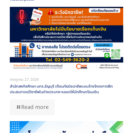
กรกฎาคม 27, 2026
สำนักสหกิจศึกษา มทร.ธัญบุรี เตือนภัยมิจฉาชีพแอบอ้างโครงการฝึก
ประสบการณ์วิชาชีพในต่างประเทศ หลอกให้นักศึกษาโอนเงิน
Read more