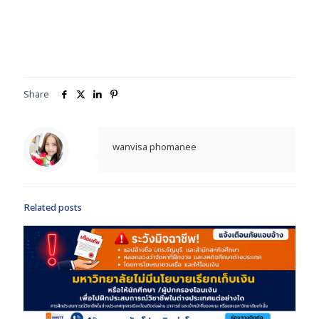
Share
wanvisa phomanee
Related posts