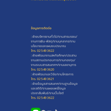
ข้อมูลการติดต่อ
: ฝ่ายบริหารงานทั่วไป/งานสารบรรณ/
งานการเงิน-พัสดุ/งานบุคลากร/งาน
นโยบายและแผนงบประมาณ
โทร. 02 549 3622
: ฝ่ายพัฒนางานสหกิจศึกษา/ประสาน
งานสถานประกอบการ/งานกองทุน/
งานระบบสารสนเทศฯ/งานเลขานุการ
โทร. 02 549 3620
: ฝ่ายพัฒนาและวิจัย/งานโครงการ
โทร. 02 549 3621
: ฝ่ายข้อมูลสารสนเทศ/งานฐานข้อมูล
และสถิติ/งานเผยแพร่ข้อมูล
ประชาสัมพันธ์/งานเว็บไซต์
โทร. 02 549 3622