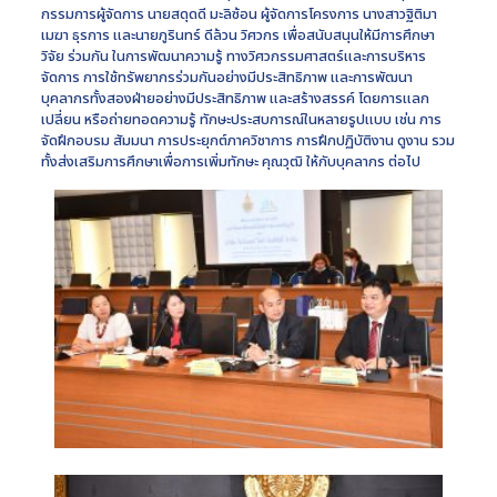
กรรมการผู้จัดการ นายสดุดดี มะลิซ้อน ผู้จัดการโครงการ นางสาวฐิติมา
เมฆา ธุรการ และนายภูรินทร์ ดีล้วน วิศวกร เพื่อสนับสนุนให้มีการศึกษา
วิจัย ร่วมกัน ในการพัฒนาความรู้ ทางวิศวกรรมศาสตร์และการบริหาร
จัดการ การใช้ทรัพยากรร่วมกันอย่างมีประสิทธิภาพ และการพัฒนา
บุคลากรทั้งสองฝ่ายอย่างมีประสิทธิภาพ และสร้างสรรค์ โดยการแลก
เปลี่ยน หรือถ่ายทอดความรู้ ทักษะประสบการณ์ในหลายรูปแบบ เช่น การ
จัดฝึกอบรม สัมมนา การประยุกต์ภาควิชาการ การฝึกปฏิบัติงาน ดูงาน รวม
ทั้งส่งเสริมการศึกษาเพื่อการเพิ่มทักษะ คุณวุฒิ ให้กับบุคลากร ต่อไป