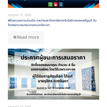
กรกฎาคม 15, 2026
พิธีลงนามความร่วมมือ ระหว่างมหาวิทยาลัยเทคโนโลยีราชมงคลธัญบุรี กับ
โรงพยาบาลบางปะกอกและปิยะเวท
Read more
กรกฎาคม 10, 2026