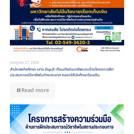
กรกฎาคม 27, 2026
สำนักสหกิจศึกษา มทร.ธัญบุรี เตือนภัยมิจฉาชีพแอบอ้างโครงการฝึก
ประสบการณ์วิชาชีพในต่างประเทศ หลอกให้นักศึกษาโอนเงิน
Read more