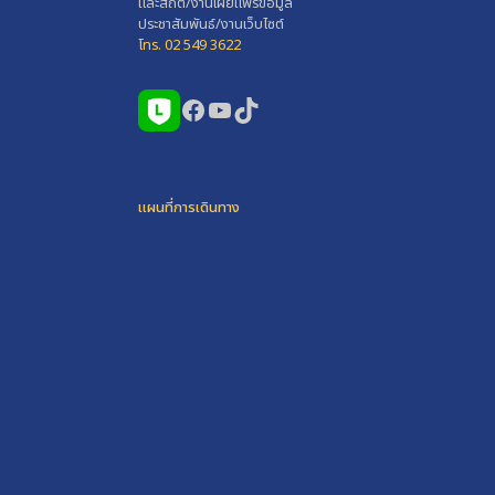
และสถิติ/งานเผยแพร่ข้อมูล
ประชาสัมพันธ์/งานเว็บไซต์
โทร. 02 549 3622
Facebook
YouTube
TikTok
แผนที่การเดินทาง