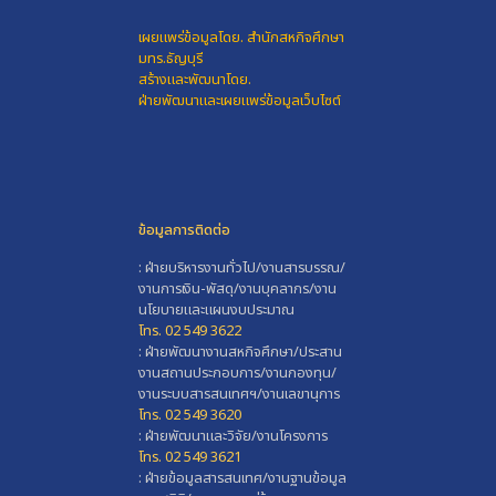
เผยแพร่ข้อมูลโดย.
สำนักสหกิจศึกษา
มทร.ธัญบุรี
สร้างและพัฒนาโดย.
ฝ่ายพัฒนาและเผยแพร่ข้อมูลเว็บไซต์
ข้อมูลการติดต่อ
: ฝ่ายบริหารงานทั่วไป/งานสารบรรณ/
งานการเงิน-พัสดุ/งานบุคลากร/งาน
นโยบายและแผนงบประมาณ
โทร. 02 549 3622
: ฝ่ายพัฒนางานสหกิจศึกษา/ประสาน
งานสถานประกอบการ/งานกองทุน/
งานระบบสารสนเทศฯ/งานเลขานุการ
โทร. 02 549 3620
: ฝ่ายพัฒนาและวิจัย/งานโครงการ
โทร. 02 549 3621
: ฝ่ายข้อมูลสารสนเทศ/งานฐานข้อมูล