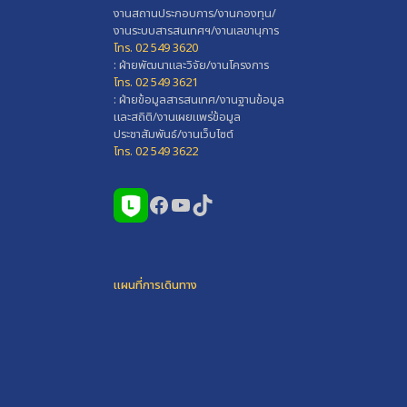
งานสถานประกอบการ/งานกองทุน/
งานระบบสารสนเทศฯ/งานเลขานุการ
โทร. 02 549 3620
: ฝ่ายพัฒนาและวิจัย/งานโครงการ
โทร. 02 549 3621
: ฝ่ายข้อมูลสารสนเทศ/งานฐานข้อมูล
และสถิติ/งานเผยแพร่ข้อมูล
ประชาสัมพันธ์/งานเว็บไซต์
โทร. 02 549 3622
Facebook
YouTube
TikTok
แผนที่การเดินทาง