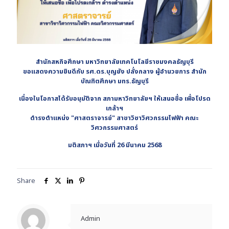
สำนักสหกิจศึกษา มหาวิทยาลัยเทคโนโลยีราชมงคลธัญบุรี
ขอแสดงความยินดีกับ รศ.ดร.บุญยัง ปลั่งกลาง
ผู้อำนวยการ สำนัก
บัณฑิตศึกษา มทร.ธัญบุรี
เนื่องในโอกาสได้รับอนุมัติจาก สภามหาวิทยาลัยฯ ให้เสนอชื่อ เพื่อโปรด
เกล้าฯ
ดำรงตำแหน่ง "ศาสตราจารย์" สาขาวิชาวิศวกรรมไฟฟ้า
คณะ
วิศวกรรมศาสตร์
มติสภาฯ เมื่อวันที่ 26 มีนาคม 2568
Share
Admin