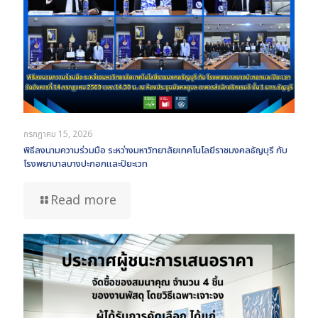
กรกฎาคม 15, 2026
พิธีลงนามความร่วมมือ ระหว่างมหาวิทยาลัยเทคโนโลยีราชมงคลธัญบุรี กับ
โรงพยาบาลบางปะกอกและปิยะเวท
Read more