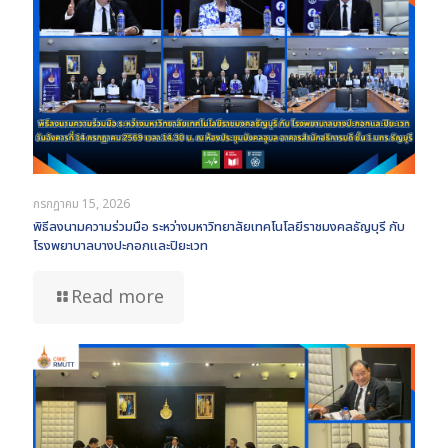
กรกฎาคม 15, 2026
พิธีลงนามความร่วมมือ ระหว่างมหาวิทยาลัยเทคโนโลยีราชมงคลธัญบุรี กับ
โรงพยาบาลบางปะกอกและปิยะเวท
Read more