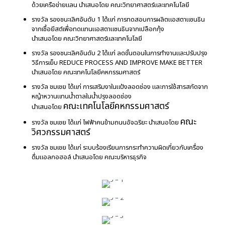
ด้วยเครือข่ายแลน นำเสนอโดย คณะวิทยาศาสตร์และเทคโนโลยี
รางวัล รองชนะเลิศอันดับ 1 ได้แก่ การทดสอบการผลิตแอสตาแซนธิน
จากเชื้อยีสต์เพื่อทดแทนแอสตาแซนธินจากเปลือกกุ้ง
นำเสนอโดย คณะวิทยาศาสตร์และเทคโนโลยี
รางวัล รองชนะเลิศอันดับ 2 ได้แก่ ลดขั้นตอนในการทำงานและปรับปรุง
วิธีการเย็บ REDUCE PROCESS AND IMPROVE MAKE BETTER
นำเสนอโดย คณะเทคโนโลยีคหกรรมศาสตร์
รางวัล ชมเชย ได้แก่ การเสริมงาในแป้งลอดช่อง และการใช้สารสกัดจาก
หญ้าหวานแทนน้ำตาลในน้ำปรุงลอดช่อง
คณะเทคโนโลยีคหกรรมศาสตร์
นำเสนอโดย
คณะ
รางวัล ชมเชย ได้แก่ ไฟฟ้าคนข้ามถนนอัจฉริยะ นำเสนอโดย
วิศวกรรมศาสตร์
รางวัล ชมเชย ได้แก่ ระบบร้องเรียนการกระทำความผิดเกี่ยวกับเครื่อง
รางวัลชนะเลิศอันดับ 1
ดื่มแอลกอฮอล์ นำเสนอโดย คณะบริหารธุรกิจ
รางวัลรองชนะเลิศอันดับ 1
รางวัลรองชนะเลิศอันดับ 2
รางวัลชมเชย