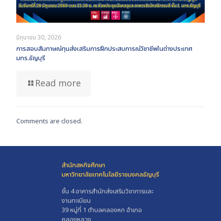
มิถุนายน 30, 2026
การสอบสัมภาษณ์ทุนส่งเสริมการฝึกประสบการณ์วิชาชีพในต่างประเทศ
มทร.ธัญบุรี
Read more
Comments are closed.
สำนักสหกิจศึกษา
มหาวิทยาลัยเทคโนโลยีราชมงคลธัญบุรี
ชั้น 4 อาคารสำนักส่งเสริมวิชาการและ
งานทะเบียน
39 หมู่ที่ 1 ตำบลคลองหก อำเภอ
คลองหลวง