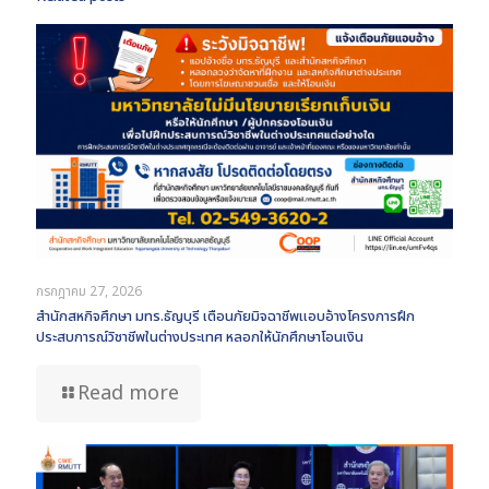
กรกฎาคม 27, 2026
สำนักสหกิจศึกษา มทร.ธัญบุรี เตือนภัยมิจฉาชีพแอบอ้างโครงการฝึก
ประสบการณ์วิชาชีพในต่างประเทศ หลอกให้นักศึกษาโอนเงิน
Read more