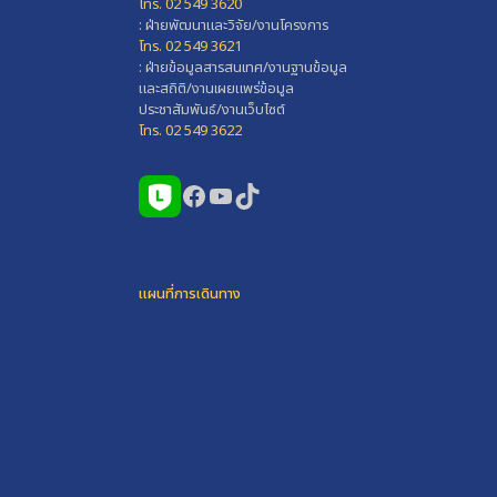
โทร. 02 549 3620
: ฝ่ายพัฒนาและวิจัย/งานโครงการ
โทร. 02 549 3621
: ฝ่ายข้อมูลสารสนเทศ/งานฐานข้อมูล
และสถิติ/งานเผยแพร่ข้อมูล
ประชาสัมพันธ์/งานเว็บไซต์
โทร. 02 549 3622
Facebook
YouTube
TikTok
แผนที่การเดินทาง