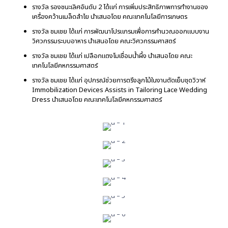
รางวัล รองชนะเลิศอันดับ 2 ได้แก่ การเพิ่มประสิทธิภาพการทำงานของ
เครื่องคว้านเมล็ดลำไย นำเสนอโดย คณะเทคโนโลยีการเกษตร
รางวัล ชมเชย ได้แก่ การพัฒนาโปรแกรมเพื่อการคำนวณออกแบบงาน
วิศวกรรมระบบอาหาร นำเสนอโดย คณะวิศวกรรมศาสตร์
รางวัล ชมเชย ได้แก่ เปลือกแตงโมเชื่อมน้ำผึ้ง นำเสนอโดย คณะ
เทคโนโลยีคหกรรมศาสตร์
รางวัล ชมเชย ได้แก่ อุปกรณ์ช่วยการตรึงลูกไม้ในงานตัดเย็บชุดวิวาห์
Immobilization Devices Assists in Tailoring Lace Wedding
รางวัลชนะเลิศอันดับ 1
Dress นำเสนอโดย คณะเทคโนโลยีคหกรรมศาสตร์
รางวัลรองชนะเลิศอันดับ 1
รางวัลรองชนะเลิศอันดับ 2
รางวัลชมเชย
รางวัลชมเชย
รางวัลชมเชย