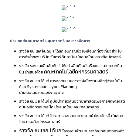
รางวัลชมเชย
รางวัลชมเชย
ประเภทสังคมศาสตร์ มนุษศาสตร์ และการจัดการ
รางวัล ชนะเลิศอันดับ 1 ได้แก่ อุปกรณ์ช่วยเหลือนักท่องเที่ยวสำหรับ
การดำน้ำของ บริษัท ซีสตาร์ อันดามัน นำเสนอโดย คณะศิลปศาสตร์
รางวัล รองชนะเลิศอันดับ 1 ได้แก่ ผลิตภัณฑ์เครื่องแขวนไทยจากดิน
คณะเทคโนโลยีคหกรรมศาสตร์
ปั้น นำเสนอโดย
รางวัล ชมเชย ได้แก่ การออกแบบและวางผังโรงงานผลิตตู้จ่ายน้ำมัน
ด้วย Systematic Layout Planning
นำเสนอโดย คณะบริหารธุรกิจ
รางวัล ชมเชย ได้แก่ คู่มือนำเที่ยวศูนย์วิทยาศาสตร์เพื่อการศึกษารังสิต
ฉบับอิเล็กทรอนิกส์บุ๊ค นำเสนอโดย คณะศิลปศาสตร์
รางวัล ชมเชย ได้แก่ โครงการออกแบบลวดลายผ้าไหมมัดหมี่ นำเสนอ
โดย คณะศิลปกรรมศาสตร์
รางวัล ชมเชย ได้แก่
โครงงานพัฒนาบรรจุภัณฑ์สินค้าวิสาหกิจ