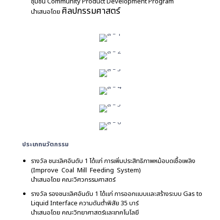
ชุมชน Community Product Development Program
ศิลปกรรมศาสตร์
รางวัลชนะเลิศอันดับ 1
นำเสนอโดย
รางวัลรองชนะเลิศอันดับ 1
รางวัลรองชนะเลิศอันดับ 2
รางวัลชมเชย
รางวัลชมเชย
รางวัลชมเชย
ประเภทนวัตกรรม
รางวัล ชนะเลิศอันดับ 1 ได้แก่ การเพิ่มประสิทธิภาพหม้อบดเชื้อเพลิง
(Improve Coal Mill Feeding System)
นำเสนอโดย คณะวิศวกรรมศาสตร์
รางวัล รองชนะเลิศอันดับ 1 ได้แก่ การออกแบบและสร้างระบบ Gas to
Liquid Interface ความดันต่ำพิสัย 35 บาร์
นำเสนอโดย คณะวิทยาศาสตร์และเทคโนโลยี