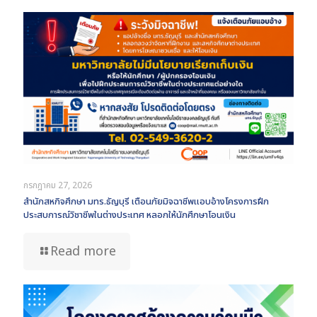
กรกฎาคม 27, 2026
สำนักสหกิจศึกษา มทร.ธัญบุรี เตือนภัยมิจฉาชีพแอบอ้างโครงการฝึก
ประสบการณ์วิชาชีพในต่างประเทศ หลอกให้นักศึกษาโอนเงิน
Read more