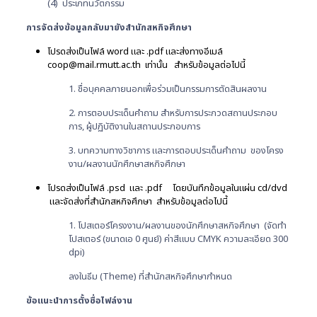
(4) ประเภทนวัตกรรม
การจัดส่งข้อมูลกลับมายังสำนักสหกิจศึกษา
โปรดส่งเป็นไฟล์ word และ .pdf และส่งทางอีเมล์
coop@mail.rmutt.ac.th เท่านั้น สำหรับข้อมูลต่อไปนี้
1. ชื่อบุคคลภายนอกเพื่อร่วมเป็นกรรมการตัดสินผลงาน
2. การตอบประเด็นคำถาม สำหรับการประกวดสถานประกอบ
การ, ผู้ปฏิบัติงานในสถานประกอบการ
3. บทความทางวิชาการ และการตอบประเด็นคำถาม ของโครง
งาน/ผลงานนักศึกษาสหกิจศึกษา
โปรดส่งเป็นไฟล์ .psd และ .pdf โดยบันทึกข้อมูลในแผ่น cd/dvd
และจัดส่งที่สำนักสหกิจศึกษา สำหรับข้อมูลต่อไปนี้
1. โปสเตอร์โครงงาน/ผลงานของนักศึกษาสหกิจศึกษา (จัดทำ
โปสเตอร์ (ขนาดเอ 0 ศูนย์) ค่าสีแบบ CMYK ความละเอียด 300
dpi)
ลงในธีม (Theme) ที่สำนักสหกิจศึกษากำหนด
ข้อแนะนำการตั้งชื่อไฟล์งาน