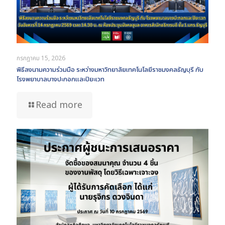
กรกฎาคม 15, 2026
พิธีลงนามความร่วมมือ ระหว่างมหาวิทยาลัยเทคโนโลยีราชมงคลธัญบุรี กับ
โรงพยาบาลบางปะกอกและปิยะเวท
Read more