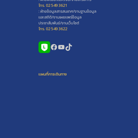
โทร. 02 549 3621
: ฝ่ายข้อมูลสารสนเทศ/งานฐานข้อมูล
และสถิติ/งานเผยแพร่ข้อมูล
ประชาสัมพันธ์/งานเว็บไซต์
โทร. 02 549 3622
Facebook
YouTube
TikTok
แผนที่การเดินทาง