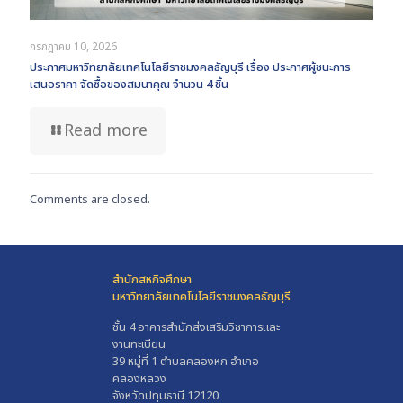
กรกฎาคม 10, 2026
ประกาศมหาวิทยาลัยเทคโนโลยีราชมงคลธัญบุรี เรื่อง ประกาศผู้ชนะการ
เสนอราคา จัดซื้อของสมนาคุณ จำนวน 4 ชิ้น
Read more
Comments are closed.
สำนักสหกิจศึกษา
มหาวิทยาลัยเทคโนโลยีราชมงคลธัญบุรี
ชั้น 4 อาคารสำนักส่งเสริมวิชาการและ
งานทะเบียน
39 หมู่ที่ 1 ตำบลคลองหก อำเภอ
คลองหลวง
จังหวัดปทุมธานี 12120