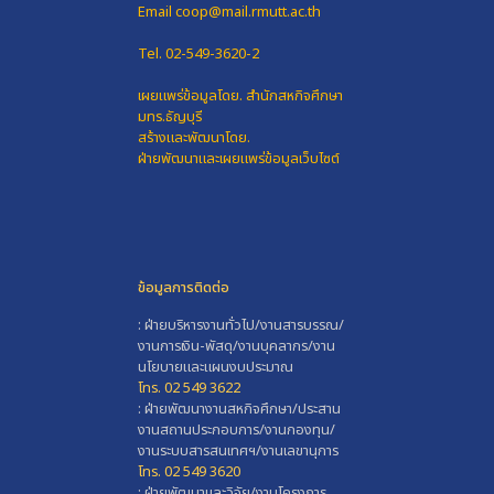
Email coop@mail.rmutt.ac.th
Tel. 02-549-3620-2
เผยแพร่ข้อมูลโดย.
สำนักสหกิจศึกษา
มทร.ธัญบุรี
สร้างและพัฒนาโดย.
ฝ่ายพัฒนาและเผยแพร่ข้อมูลเว็บไซต์
ข้อมูลการติดต่อ
: ฝ่ายบริหารงานทั่วไป/งานสารบรรณ/
งานการเงิน-พัสดุ/งานบุคลากร/งาน
นโยบายและแผนงบประมาณ
โทร. 02 549 3622
: ฝ่ายพัฒนางานสหกิจศึกษา/ประสาน
งานสถานประกอบการ/งานกองทุน/
งานระบบสารสนเทศฯ/งานเลขานุการ
โทร. 02 549 3620
: ฝ่ายพัฒนาและวิจัย/งานโครงการ