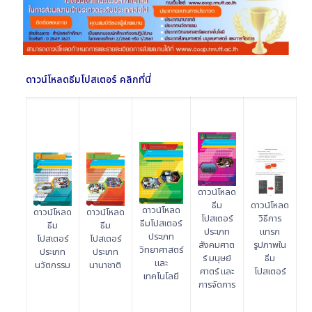
ดาวน์โหลดธีมโปสเตอร์ คลิกที่นี่
ดาวน์โหลด
ธีม
ดาวน์โหลด
ดาวน์โหลด
ดาวน์โหลด
ดาวน์โหลด
โปสเตอร์
วิธีการ
ธีมโปสเตอร์
ธีม
ธีม
ประเภท
แทรก
ประเภท
โปสเตอร์
โปสเตอร์
สังคมศาต
รูปภาพใน
วิทยาศาสตร์
ประเภท
ประเภท
ร์ มนุษย์
ธีม
และ
นวัตกรรม
นานาชาติ
ศาตร์ และ
โปสเตอร์
เทคโนโลยี
การจัดการ