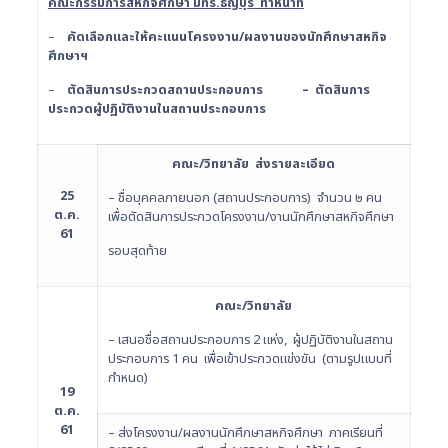
คณะกรรมการสหกิจศึกษา มทร.ธัญบุรี
ทำหน้าที่
–
คัดเลือกและให้คะแนนโครงงาน/ผลงานของนักศึกษาสหกิจ
ศึกษาฯ
–
ตัดสินการประกวดสถานประกอบการ – ตัดสินการ
ประกวดผู้ปฏิบัติงานในสถานประกอบการ
คณะ/วิทยาลัย ส่งรายละเอียด
25
– ชื่อบุคคลภายนอก (สถานประกอบการ) จำนวน ๒ คน
ต.ค.
เพื่อตัดสินการประกวดโครงงาน/งานนักศึกษาสหกิจศึกษา
61
รอบสุดท้าย
คณะ/วิทยาลัย
– เสนอชื่อสถานประกอบการ 2 แห่ง, ผู้ปฏิบัติงานในสถาน
ประกอบการ 1 คน เพื่อเข้าประกวดแข่งขัน (ตามรูปแบบที่
กำหนด)
19
ต.ค.
61
– ส่งโครงงาน/ผลงานนักศึกษาสหกิจศึกษา ภาคเรียนที่