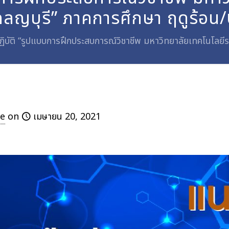
ลญบุรี” ภาคการศึกษา ฤดูร้อน
ิบัติ “รูปแบบการฝึกประสบการณ์วิชาชีพ มหาวิทยาลัยเทคโนโลย
e
on
เมษายน 20, 2021