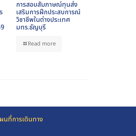
การสอบสัมภาษณ์ทุนส่ง
ร
เสริมการฝึกประสบการณ์
วิชาชีพในต่างประเทศ
69
มทร.ธัญบุรี
Read more
ผนที่การเดินทาง