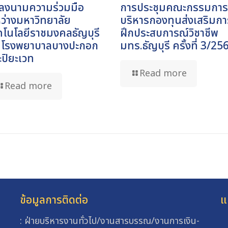
ธีลงนามความร่วมมือ
การประชุมคณะกรรมการ
ว่างมหาวิทยาลัย
บริหารกองทุนส่งเสริมกา
คโนโลยีราชมงคลธัญบุรี
ฝึกประสบการณ์วิชาชีพ
บ โรงพยาบาลบางปะกอก
มทร.ธัญบุรี ครั้งที่ 3/25
ปิยะเวท
Read more
Read more
ข้อมูลการติดต่อ
แ
: ฝ่ายบริหารงานทั่วไป/งานสารบรรณ/งานการเงิน-