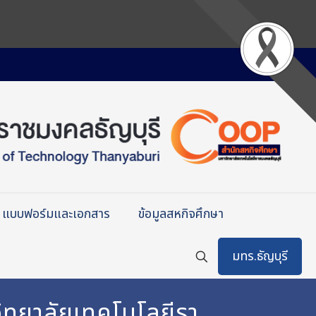
แบบฟอร์มและเอกสาร
ข้อมูลสหกิจศึกษา
มทร.ธัญบุรี
ิทยาลัยเทคโนโลยีรา