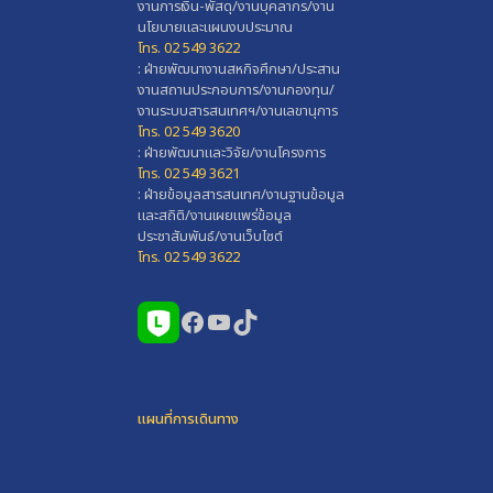
งานการเงิน-พัสดุ/งานบุคลากร/งาน
นโยบายและแผนงบประมาณ
โทร. 02 549 3622
: ฝ่ายพัฒนางานสหกิจศึกษา/ประสาน
งานสถานประกอบการ/งานกองทุน/
งานระบบสารสนเทศฯ/งานเลขานุการ
โทร. 02 549 3620
: ฝ่ายพัฒนาและวิจัย/งานโครงการ
โทร. 02 549 3621
: ฝ่ายข้อมูลสารสนเทศ/งานฐานข้อมูล
และสถิติ/งานเผยแพร่ข้อมูล
ประชาสัมพันธ์/งานเว็บไซต์
โทร. 02 549 3622
Facebook
YouTube
TikTok
แผนที่การเดินทาง