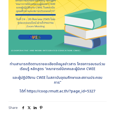
ท่านสามารถติดตามรายละเอียดข้อมูลข่าวสาร โครงการอบรมร่วม
เรียนรู้ หลักสูตร “คณาจารย์นิเทศและผู้นิเทศ CWIE
และผู้ปฏิบัติงาน CWIE ในสถาบันอุดมศึกษาและสถานประกอบ
การ”
ได้ที่
https://coop.rmutt.ac.th/?page_id=5327
Share