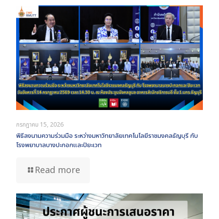
กรกฎาคม 15, 2026
พิธีลงนามความร่วมมือ ระหว่างมหาวิทยาลัยเทคโนโลยีราชมงคลธัญบุรี กับ
โรงพยาบาลบางปะกอกและปิยะเวท
Read more