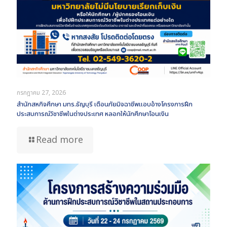
กรกฎาคม 27, 2026
สำนักสหกิจศึกษา มทร.ธัญบุรี เตือนภัยมิจฉาชีพแอบอ้างโครงการฝึก
ประสบการณ์วิชาชีพในต่างประเทศ หลอกให้นักศึกษาโอนเงิน
Read more