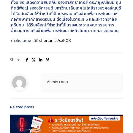
ทั้งนี้ ขอแสดงความยินดีกับ รองศาสตราจารย์ ดร.กฤษณ์ชนม์ ภูมิ
กิตติพิชญ์ รองอธิการบดี มหาวิทยาลัยเทคโนโลยีราชมงคลธัญบุรี
ได้รับคัดเลือกให้ทำหน้าที่เป็นประธานเครือข่ายเพื่อการพัฒนาสห
กิจศึกษาภาคกลางตอนบน ต่อเนื่องในวาระที่ 5 และมหาวิทยาลัย
ศรีปทุม ได้รับเลือกให้ทำหน้าที่เป็นรองประธานคณะกรรมการ
อำนวยการเครือข่ายเพื่อการพัฒนาสหกิจศึกษาภาคกลางตอนบน
ดาวโหลดภาพ ได้ที่
shorturl.at/sxKQX
Share
Admin coop
Related posts