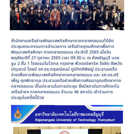
สำนักงานเครือข่ายพัฒนาสหกิจศึกษาภาคกลางตอนบนได้จัด
ประชุมคณะกรรมการอำนวยการ เครือข่ายอุดมศึกษาเพื่อการ
พัฒนาสหกิจศึกษา ภาคกลางตอนบน ประจำปี 2565 เมื่อวัน
พฤหัสบดีที่ 27 ตุลาคม 2565 เวลา 09.30 น. ณ ห้องธัญบุรี บอล
รูม 2 ชั้น 1 โรงแรมโนโวเทล กรุงเทพ ฟิวเจอร์พาร์ค รังสิต จังหวัด
ปทุมธานี โดยมี รศ.ดร.กฤษณ์ชนม์ ภูมิกิตติพิชญ์ ประธานเครือ
ข่ายเพื่อการพัฒนาสหกิจศึกษาภาคกลางตอนบน และ รศ.ดร.ศรี
เพ็ญ ศุภพิทยากุล ประธานเครือข่ายเพื่อการพัฒนาอุดมศึกษาภาค
กลางตอนบน เป็นประธานในการประชุม ซึ่งมีสถาบันการศึกษาใน
เครือข่ายฯ ภาคกลางตอนบน จำนวน 46 สถาบัน เข้าร่วมการ
ประชุมในครั้งนี้ด้วย