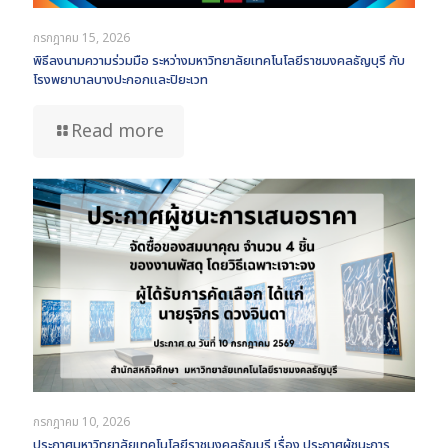
กรกฎาคม 15, 2026
พิธีลงนามความร่วมมือ ระหว่างมหาวิทยาลัยเทคโนโลยีราชมงคลธัญบุรี กับ
โรงพยาบาลบางปะกอกและปิยะเวท
Read more
กรกฎาคม 10, 2026
ประกาศมหาวิทยาลัยเทคโนโลยีราชมงคลธัญบุรี เรื่อง ประกาศผู้ชนะการ