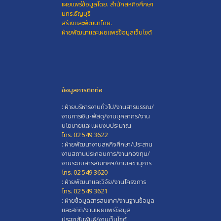
เผยแพร่ข้อมูลโดย.
สำนักสหกิจศึกษา
มทร.ธัญบุรี
สร้างและพัฒนาโดย.
ฝ่ายพัฒนาและเผยแพร่ข้อมูลเว็บไซต์
ข้อมูลการติดต่อ
: ฝ่ายบริหารงานทั่วไป/งานสารบรรณ/
งานการเงิน-พัสดุ/งานบุคลากร/งาน
นโยบายและแผนงบประมาณ
โทร. 02 549 3622
: ฝ่ายพัฒนางานสหกิจศึกษา/ประสาน
งานสถานประกอบการ/งานกองทุน/
งานระบบสารสนเทศฯ/งานเลขานุการ
โทร. 02 549 3620
: ฝ่ายพัฒนาและวิจัย/งานโครงการ
โทร. 02 549 3621
: ฝ่ายข้อมูลสารสนเทศ/งานฐานข้อมูล
และสถิติ/งานเผยแพร่ข้อมูล
ประชาสัมพันธ์/งานเว็บไซต์