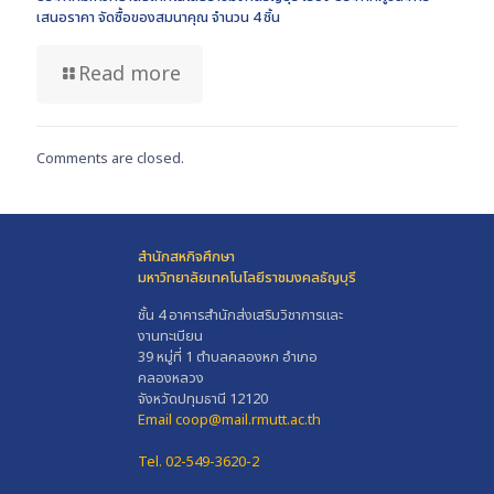
เสนอราคา จัดซื้อของสมนาคุณ จำนวน 4 ชิ้น
Read more
Comments are closed.
สำนักสหกิจศึกษา
มหาวิทยาลัยเทคโนโลยีราชมงคลธัญบุรี
ชั้น 4 อาคารสำนักส่งเสริมวิชาการและ
งานทะเบียน
39 หมู่ที่ 1 ตำบลคลองหก อำเภอ
คลองหลวง
จังหวัดปทุมธานี 12120
Email coop@mail.rmutt.ac.th
Tel. 02-549-3620-2