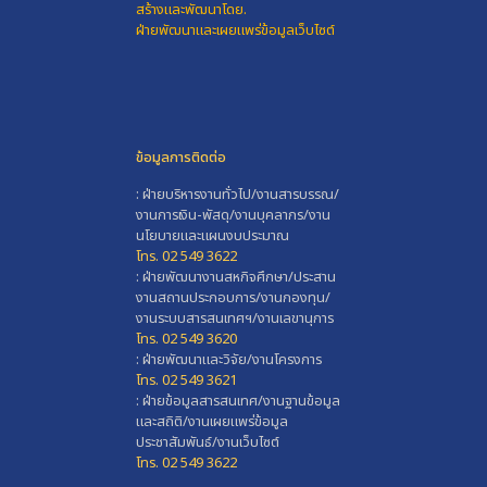
สร้างและพัฒนาโดย.
ฝ่ายพัฒนาและเผยแพร่ข้อมูลเว็บไซต์
ข้อมูลการติดต่อ
: ฝ่ายบริหารงานทั่วไป/งานสารบรรณ/
งานการเงิน-พัสดุ/งานบุคลากร/งาน
นโยบายและแผนงบประมาณ
โทร. 02 549 3622
: ฝ่ายพัฒนางานสหกิจศึกษา/ประสาน
งานสถานประกอบการ/งานกองทุน/
งานระบบสารสนเทศฯ/งานเลขานุการ
โทร. 02 549 3620
: ฝ่ายพัฒนาและวิจัย/งานโครงการ
โทร. 02 549 3621
: ฝ่ายข้อมูลสารสนเทศ/งานฐานข้อมูล
และสถิติ/งานเผยแพร่ข้อมูล
ประชาสัมพันธ์/งานเว็บไซต์
โทร. 02 549 3622