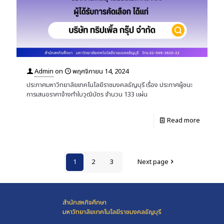
Admin
on
พฤศจิกายน 14, 2024
ประกาศมหาวิทยาลัยเทคโนโลยีราชมงคลธัญบุรี เรื่อง ประกาศผู้ชนะ
การเสนอราคาจ้างทำใบวุฒิบัตร จำนวน 133 แผ่น
Read more
1
2
3
Next page
สำนักสหกิจศึกษา
มหาวิทยาลัยเทคโนโลยีราชมงคลธัญบุรี