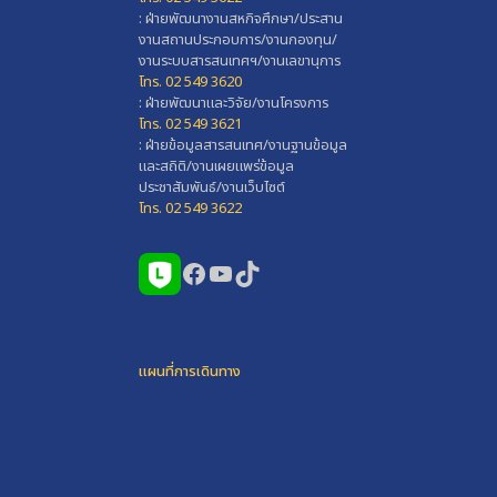
: ฝ่ายพัฒนางานสหกิจศึกษา/ประสาน
งานสถานประกอบการ/งานกองทุน/
งานระบบสารสนเทศฯ/งานเลขานุการ
โทร. 02 549 3620
: ฝ่ายพัฒนาและวิจัย/งานโครงการ
โทร. 02 549 3621
: ฝ่ายข้อมูลสารสนเทศ/งานฐานข้อมูล
และสถิติ/งานเผยแพร่ข้อมูล
ประชาสัมพันธ์/งานเว็บไซต์
โทร. 02 549 3622
Facebook
YouTube
TikTok
แผนที่การเดินทาง