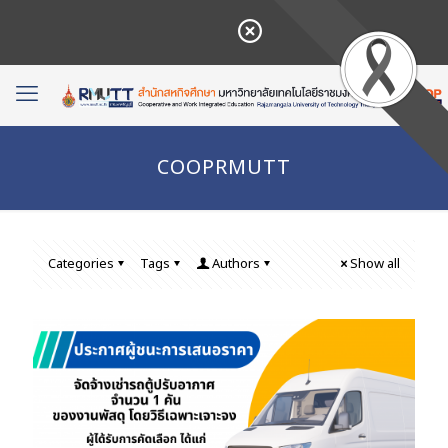
COOPRMUTT
Categories
Tags
Authors
Show all