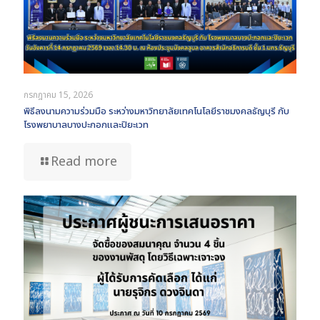
กรกฎาคม 15, 2026
พิธีลงนามความร่วมมือ ระหว่างมหาวิทยาลัยเทคโนโลยีราชมงคลธัญบุรี กับ
โรงพยาบาลบางปะกอกและปิยะเวท
Read more