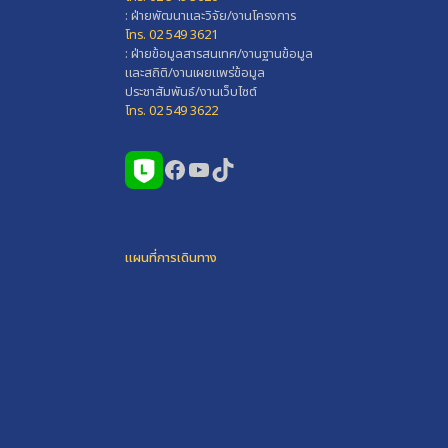
: ฝ่ายพัฒนาและวิจัย/งานโครงการ
โทร. 02 549 3621
: ฝ่ายข้อมูลสารสนเทศ/งานฐานข้อมูล
และสถิติ/งานเผยแพร่ข้อมูล
ประชาสัมพันธ์/งานเว็บไซต์
โทร. 02 549 3622
Facebook
YouTube
TikTok
แผนที่การเดินทาง