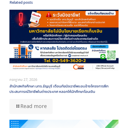
Related posts
กรกฎาคม 27, 2026
สำนักสหกิจศึกษา มทร.ธัญบุรี เตือนภัยมิจฉาชีพแอบอ้างโครงการฝึก
ประสบการณ์วิชาชีพในต่างประเทศ หลอกให้นักศึกษาโอนเงิน
Read more