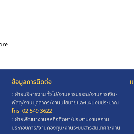
ore
ข้อมูลการติดต่อ
แ
: ฝ่ายบริหารงานทั่วไป/งานสารบรรณ/งานการเงิน-
พัสดุ/งานบุคลากร/งานนโยบายและแผนงบประมาณ
โทร. 02 549 3622
: ฝ่ายพัฒนางานสหกิจศึกษา/ประสานงานสถาน
ประกอบการ/งานกองทุน/งานระบบสารสนเทศฯ/งาน