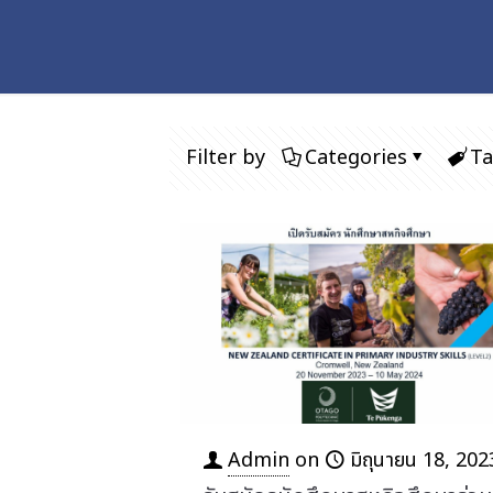
Filter by
Categories
Ta
Admin
on
มิถุนายน 18, 202