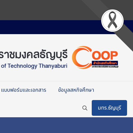
แบบฟอร์มและเอกสาร
ข้อมูลสหกิจศึกษา
มทร.ธัญบุรี