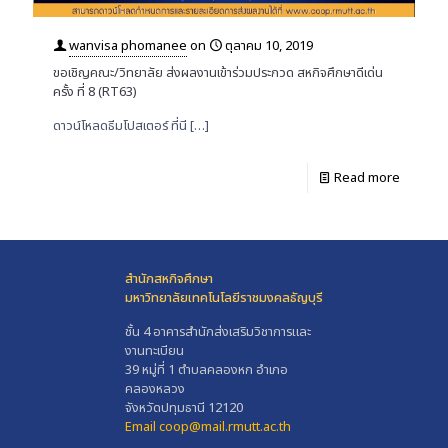
wanvisa phomanee
on
ตุลาคม 10, 2019
ขอเชิญคณะ/วิทยาลัย ส่งผลงานเข้าร่วมประกวด สหกิจศึกษาดีเด่น
ครั้ง ที่ 8 (RT63)
ดาวน์โหลดธีมโปสเตอร์ ที่นี
[…]
Read more
สำนักสหกิจศึกษา
มหาวิทยาลัยเทคโนโลยีราชมงคลธัญบุรี
ชั้น 4 อาคารสำนักส่งเสริมวิชาการและ
งานทะเบียน
39 หมู่ที่ 1 ตำบลคลองหก อำเภอ
คลองหลวง
จังหวัดปทุมธานี 12120
Email coop@mail.rmutt.ac.th