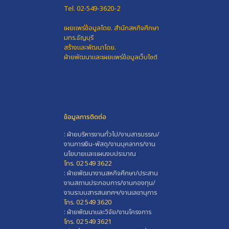
Tel. 02-549-3620-2
เผยแพร่ข้อมูลโดย.
สำนักสหกิจศึกษา
มทร.ธัญบุรี
สร้างและพัฒนาโดย.
ฝ่ายพัฒนาและเผยแพร่ข้อมูลเว็บไซต์
ข้อมูลการติดต่อ
: ฝ่ายบริหารงานทั่วไป/งานสารบรรณ/
งานการเงิน-พัสดุ/งานบุคลากร/งาน
นโยบายและแผนงบประมาณ
โทร. 02 549 3622
: ฝ่ายพัฒนางานสหกิจศึกษา/ประสาน
งานสถานประกอบการ/งานกองทุน/
งานระบบสารสนเทศฯ/งานเลขานุการ
โทร. 02 549 3620
: ฝ่ายพัฒนาและวิจัย/งานโครงการ
โทร. 02 549 3621