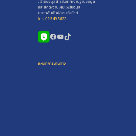
: ฝ่ายข้อมูลสารสนเทศ/งานฐานข้อมูล
และสถิติ/งานเผยแพร่ข้อมูล
ประชาสัมพันธ์/งานเว็บไซต์
โทร. 02 549 3622
Facebook
YouTube
TikTok
แผนที่การเดินทาง