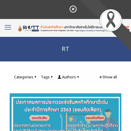
RT
Categories
Tags
Authors
Show all