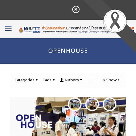
OPENHOUSE
Categories
Tags
Authors
Show all