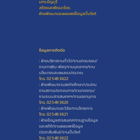
มทร.ธัญบุรี
สร้างและพัฒนาโดย.
ฝ่ายพัฒนาและเผยแพร่ข้อมูลเว็บไซต์
ข้อมูลการติดต่อ
: ฝ่ายบริหารงานทั่วไป/งานสารบรรณ/
งานการเงิน-พัสดุ/งานบุคลากร/งาน
นโยบายและแผนงบประมาณ
โทร. 02 549 3622
: ฝ่ายพัฒนางานสหกิจศึกษา/ประสาน
งานสถานประกอบการ/งานกองทุน/
งานระบบสารสนเทศฯ/งานเลขานุการ
โทร. 02 549 3620
: ฝ่ายพัฒนาและวิจัย/งานโครงการ
โทร. 02 549 3621
: ฝ่ายข้อมูลสารสนเทศ/งานฐานข้อมูล
และสถิติ/งานเผยแพร่ข้อมูล
ประชาสัมพันธ์/งานเว็บไซต์
โทร. 02 549 3622