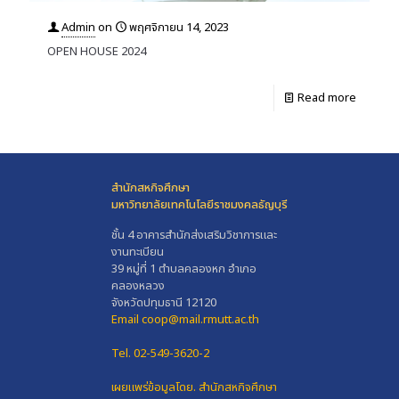
Admin
on
พฤศจิกายน 14, 2023
OPEN HOUSE 2024
Read more
สำนักสหกิจศึกษา
มหาวิทยาลัยเทคโนโลยีราชมงคลธัญบุรี
ชั้น 4 อาคารสำนักส่งเสริมวิชาการและ
งานทะเบียน
39 หมู่ที่ 1 ตำบลคลองหก อำเภอ
คลองหลวง
จังหวัดปทุมธานี 12120
Email coop@mail.rmutt.ac.th
Tel. 02-549-3620-2
เผยแพร่ข้อมูลโดย.
สำนักสหกิจศึกษา