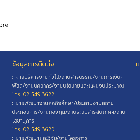
ore
ข้อมูลการติดต่อ
แ
: ฝ่ายบริหารงานทั่วไป/งานสารบรรณ/งานการเงิน-
พัสดุ/งานบุคลากร/งานนโยบายและแผนงบประมาณ
โทร. 02 549 3622
: ฝ่ายพัฒนางานสหกิจศึกษา/ประสานงานสถาน
ประกอบการ/งานกองทุน/งานระบบสารสนเทศฯ/งาน
เลขานุการ
โทร. 02 549 3620
: ฝ่ายพัฒนาและวิจัย/งานโครงการ