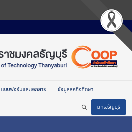
แบบฟอร์มและเอกสาร
ข้อมูลสหกิจศึกษา
มทร.ธัญบุรี