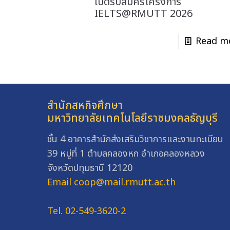
เปิดรับสมัครโครงการ
IELTS@RMUTT 2026
Read m
สำนักสหกิจศึกษา
มหาวิทยาลัยเทคโนโลยีราชมงคลธัญบุรี
ชั้น 4 อาคารสำนักส่งเสริมวิชาการและงานทะเบียน
39 หมู่ที่ 1 ตำบลคลองหก อำเภอคลองหลวง
จังหวัดปทุมธานี 12120
Email coop@mail.rmutt.ac.th
Tel. 02-549-3620-2