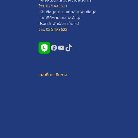
: ฝ่ายพัฒนาและวิจัย/งานโครงการ
โทร. 02 549 3621
: ฝ่ายข้อมูลสารสนเทศ/งานฐานข้อมูล
และสถิติ/งานเผยแพร่ข้อมูล
ประชาสัมพันธ์/งานเว็บไซต์
โทร. 02 549 3622
Facebook
YouTube
TikTok
แผนที่การเดินทาง