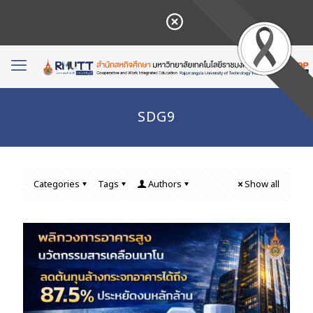
SDG9
Categories
Tags
Authors
Show all