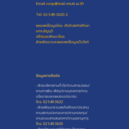
Email coop@mail.rmutt.ac.th
Tel. 02-549-3620-2
เผยแพร่ข้อมูลโดย.
สำนักสหกิจศึกษา
มทร.ธัญบุรี
สร้างและพัฒนาโดย.
ฝ่ายพัฒนาและเผยแพร่ข้อมูลเว็บไซต์
ข้อมูลการติดต่อ
: ฝ่ายบริหารงานทั่วไป/งานสารบรรณ/
งานการเงิน-พัสดุ/งานบุคลากร/งาน
นโยบายและแผนงบประมาณ
โทร. 02 549 3622
: ฝ่ายพัฒนางานสหกิจศึกษา/ประสาน
งานสถานประกอบการ/งานกองทุน/
งานระบบสารสนเทศฯ/งานเลขานุการ
โทร. 02 549 3620