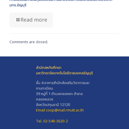
มทร.ธัญบุรี
Read more
Comments are closed.
สำนักสหกิจศึกษา
มหาวิทยาลัยเทคโนโลยีราชมงคลธัญบุรี
ชั้น 4 อาคารสำนักส่งเสริมวิชาการและ
งานทะเบียน
39 หมู่ที่ 1 ตำบลคลองหก อำเภอ
คลองหลวง
จังหวัดปทุมธานี 12120
Email coop@mail.rmutt.ac.th
Tel. 02-549-3620-2