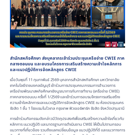
สำนักสหกิจศึกษา ส่งบุคลากรเข้าร่วมประชุมเครือข่าย CWIE ภาค
กลางตอนบน และอบรมโครงการเสริมสร้างความเข้าใจหลักการ
และแนวปฏิบัติการจัดหลักสูตร CWIE
เมื่อวันพุธที่ 11 กุมภาพันธ์ 2569 บุคลากรสำนักสหกิจศึกษา มหาวิทยาลัย
เทคโนโลยีราชมงคลธัญบุรี เข้าร่วมการประชุมคณะกรรมการอำนวยการ
เครือข่ายพัฒนาสหกิจศึกษาเชิงบูรณาการกับการทำงาน (เครือข่าย CWIE)
ภาคกลางตอนบน ครั้งที่ 1/2569 และเข้าร่วมการอบรมโครงการเสริมสร้าง
ความเข้าใจหลักการและแนวปฏิบัติการจัดหลักสูตร CWIE ณ ห้องประชุมนคร
รังสิต 1 ชั้น 1 โรงแรมโนโวเทล กรุงเทพ ฟิวเจอร์พาร์ค รังสิต จังหวัดปทุมธานี
การเข้าร่วมกิจกรรมดังกล่าวมีวัตถุประสงค์เพื่อเสริมสร้างความเข้าใจเกี่ยวกับ
หลักการ แนวปฏิบัติ และมาตรฐานการดำเนินงาน CWIE ให้เป็นไปตามกรอบ
แนวทางที่เกี่ยวข้อง รวมถึงแลกเปลี่ยนข้อมูล แนวปฏิบัติที่ดี และแนวทางการ