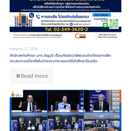
กรกฎาคม 27, 2026
สำนักสหกิจศึกษา มทร.ธัญบุรี เตือนภัยมิจฉาชีพแอบอ้างโครงการฝึก
ประสบการณ์วิชาชีพในต่างประเทศ หลอกให้นักศึกษาโอนเงิน
Read more