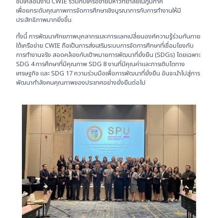
ขับเคลื่อนงาน CWIE ร่วมกับเครือข่ายมหาวิทยาลัยในภูมิภาค
เพื่อยกระดับคุณภาพการจัดการศึกษาเชิงบูรณาการกับการทำงานให้มี
ประสิทธิภาพมากยิ่งขึ้น
ทั้งนี้ การพัฒนาศักยภาพบุคลากรและการแลกเปลี่ยนองค์ความรู้ร่วมกันภาย
ใต้เครือข่าย CWIE ถือเป็นการส่งเสริมระบบการจัดการศึกษาที่เชื่อมโยงกับ
การทำงานจริง สอดคล้องกับเป้าหมายการพัฒนาที่ยั่งยืน (SDGs) โดยเฉพาะ
SDG 4 การศึกษาที่มีคุณภาพ SDG 8 งานที่มีคุณค่าและการเติบโตทาง
เศรษฐกิจ และ SDG 17 ความร่วมมือเพื่อการพัฒนาที่ยั่งยืน อันจะนำไปสู่การ
พัฒนากำลังคนคุณภาพของประเทศอย่างยั่งยืนต่อไป