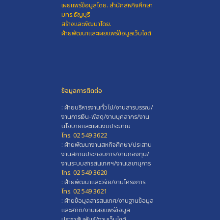
เผยแพร่ข้อมูลโดย.
สำนักสหกิจศึกษา
มทร.ธัญบุรี
สร้างและพัฒนาโดย.
ฝ่ายพัฒนาและเผยแพร่ข้อมูลเว็บไซต์
ข้อมูลการติดต่อ
: ฝ่ายบริหารงานทั่วไป/งานสารบรรณ/
งานการเงิน-พัสดุ/งานบุคลากร/งาน
นโยบายและแผนงบประมาณ
โทร. 02 549 3622
: ฝ่ายพัฒนางานสหกิจศึกษา/ประสาน
งานสถานประกอบการ/งานกองทุน/
งานระบบสารสนเทศฯ/งานเลขานุการ
โทร. 02 549 3620
: ฝ่ายพัฒนาและวิจัย/งานโครงการ
โทร. 02 549 3621
: ฝ่ายข้อมูลสารสนเทศ/งานฐานข้อมูล
และสถิติ/งานเผยแพร่ข้อมูล
ประชาสัมพันธ์/งานเว็บไซต์