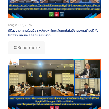
กรกฎาคม 15, 2026
พิธีลงนามความร่วมมือ ระหว่างมหาวิทยาลัยเทคโนโลยีราชมงคลธัญบุรี กับ
โรงพยาบาลบางปะกอกและปิยะเวท
Read more