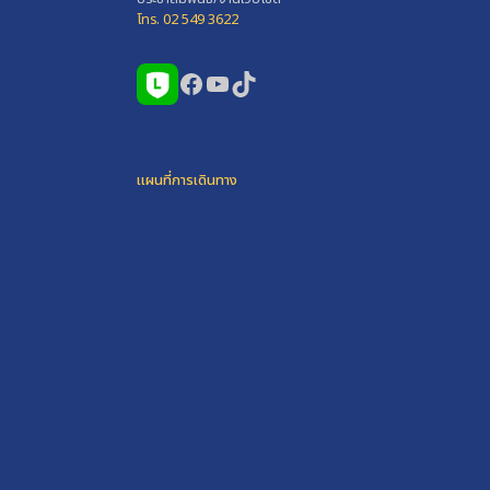
โทร. 02 549 3622
Facebook
YouTube
TikTok
แผนที่การเดินทาง