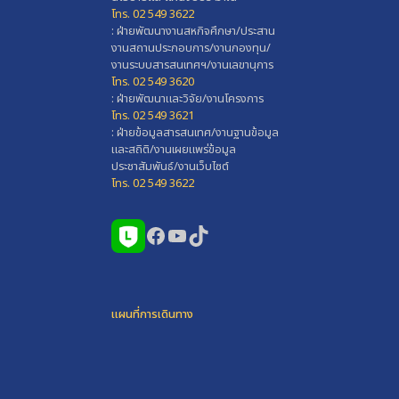
โทร. 02 549 3622
: ฝ่ายพัฒนางานสหกิจศึกษา/ประสาน
งานสถานประกอบการ/งานกองทุน/
งานระบบสารสนเทศฯ/งานเลขานุการ
โทร. 02 549 3620
: ฝ่ายพัฒนาและวิจัย/งานโครงการ
โทร. 02 549 3621
: ฝ่ายข้อมูลสารสนเทศ/งานฐานข้อมูล
และสถิติ/งานเผยแพร่ข้อมูล
ประชาสัมพันธ์/งานเว็บไซต์
โทร. 02 549 3622
Facebook
YouTube
TikTok
แผนที่การเดินทาง