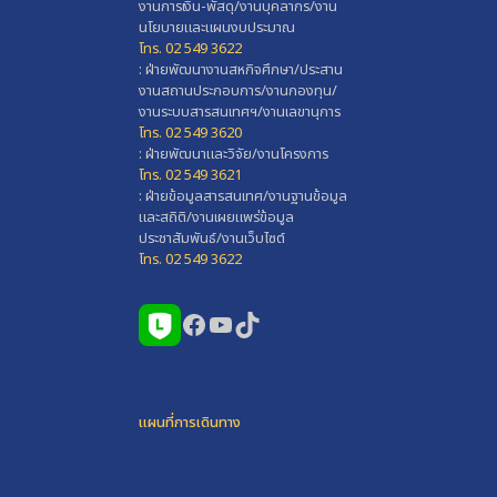
งานการเงิน-พัสดุ/งานบุคลากร/งาน
นโยบายและแผนงบประมาณ
โทร. 02 549 3622
: ฝ่ายพัฒนางานสหกิจศึกษา/ประสาน
งานสถานประกอบการ/งานกองทุน/
งานระบบสารสนเทศฯ/งานเลขานุการ
โทร. 02 549 3620
: ฝ่ายพัฒนาและวิจัย/งานโครงการ
โทร. 02 549 3621
: ฝ่ายข้อมูลสารสนเทศ/งานฐานข้อมูล
และสถิติ/งานเผยแพร่ข้อมูล
ประชาสัมพันธ์/งานเว็บไซต์
โทร. 02 549 3622
Facebook
YouTube
TikTok
แผนที่การเดินทาง