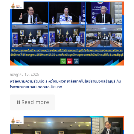
กรกฎาคม 15, 2026
พิธีลงนามความร่วมมือ ระหว่างมหาวิทยาลัยเทคโนโลยีราชมงคลธัญบุรี กับ
โรงพยาบาลบางปะกอกและปิยะเวท
Read more