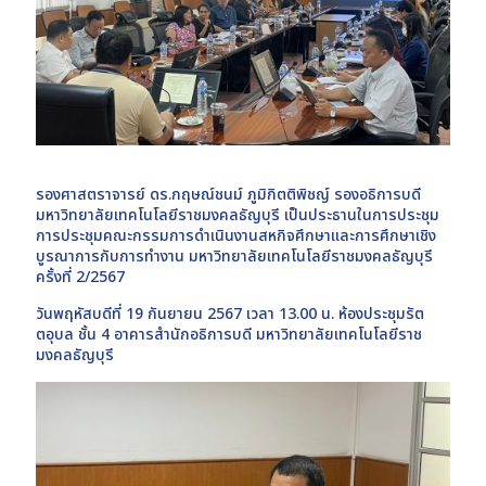
รองศาสตราจารย์ ดร.กฤษณ์ชนม์ ภูมิกิตติพิชญ์ รองอธิการบดี
มหาวิทยาลัยเทคโนโลยีราชมงคลธัญบุรี เป็นประธานในการประชุม
การประชุมคณะกรรมการดำเนินงานสหกิจศึกษาและการศึกษาเชิง
บูรณาการกับการทำงาน มหาวิทยาลัยเทคโนโลยีราชมงคลธัญบุรี
ครั้งที่ 2/2567
วันพฤหัสบดีที่ 19 กันยายน 2567 เวลา 13.00 น. ห้องประชุมรัต
ตอุบล ชั้น 4 อาคารสำนักอธิการบดี มหาวิทยาลัยเทคโนโลยีราช
มงคลธัญบุรี