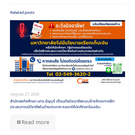
Related posts
กรกฎาคม 27, 2026
สำนักสหกิจศึกษา มทร.ธัญบุรี เตือนภัยมิจฉาชีพแอบอ้างโครงการฝึก
ประสบการณ์วิชาชีพในต่างประเทศ หลอกให้นักศึกษาโอนเงิน
Read more