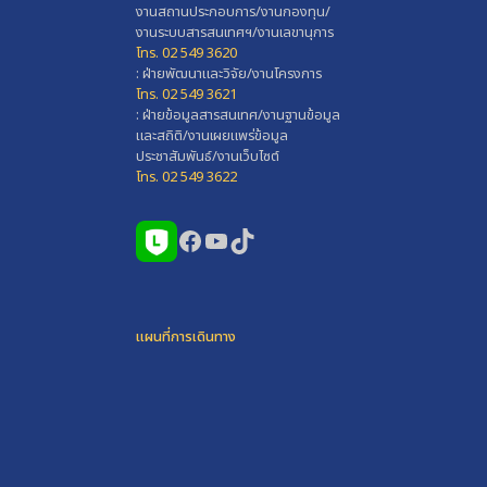
งานสถานประกอบการ/งานกองทุน/
งานระบบสารสนเทศฯ/งานเลขานุการ
โทร. 02 549 3620
: ฝ่ายพัฒนาและวิจัย/งานโครงการ
โทร. 02 549 3621
: ฝ่ายข้อมูลสารสนเทศ/งานฐานข้อมูล
และสถิติ/งานเผยแพร่ข้อมูล
ประชาสัมพันธ์/งานเว็บไซต์
โทร. 02 549 3622
Facebook
YouTube
TikTok
แผนที่การเดินทาง