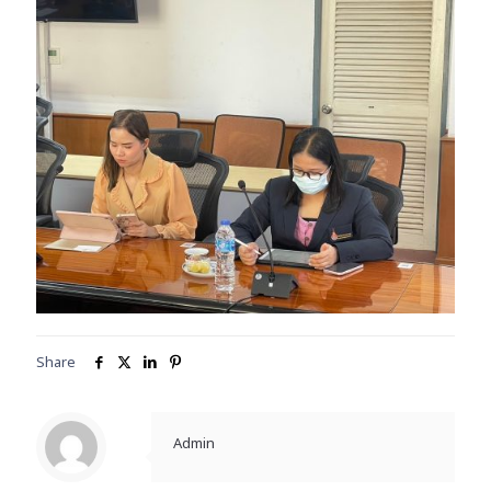
Share
Admin