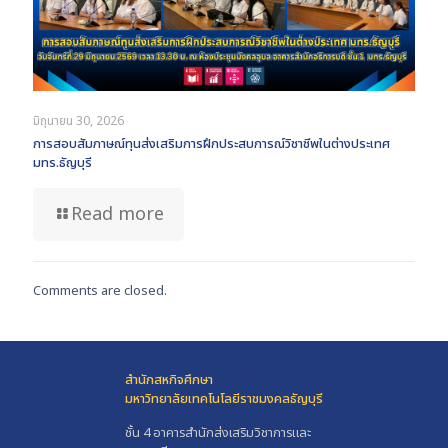
มิถุนายน 30, 2026
การสอบสัมภาษณ์ทุนส่งเสริมการฝึกประสบการณ์วิชาชีพในต่างประเทศ
มทร.ธัญบุรี
Read more
Comments are closed.
สำนักสหกิจศึกษา
มหาวิทยาลัยเทคโนโลยีราชมงคลธัญบุรี
ชั้น 4 อาคารสำนักส่งเสริมวิชาการและ