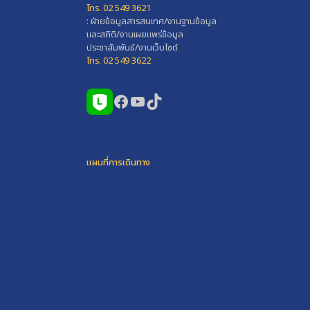
โทร. 02 549 3621
: ฝ่ายข้อมูลสารสนเทศ/งานฐานข้อมูล
และสถิติ/งานเผยแพร่ข้อมูล
ประชาสัมพันธ์/งานเว็บไซต์
โทร. 02 549 3622
Facebook
YouTube
TikTok
แผนที่การเดินทาง