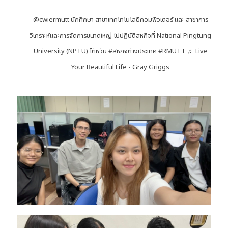
@cwiermutt
นักศึกษา สาขาเทคโทโนโลยีคอมพิวเตอร์ และ สาขาการ
วิเคราะห์และการจัดการขนาดใหญ่ ไปปฏิบัติสหกิจที่ National Pingtung
University (NPTU) ไต้หวัน
#สหกิจต่างประเทศ
#RMUTT
♬ Live
Your Beautiful Life - Gray Griggs