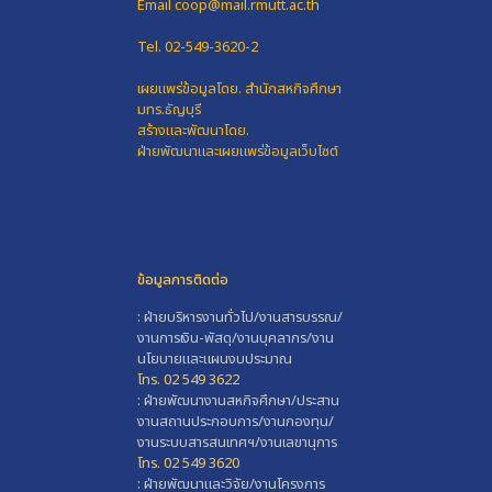
Email coop@mail.rmutt.ac.th
Tel. 02-549-3620-2
เผยแพร่ข้อมูลโดย.
สำนักสหกิจศึกษา
มทร.ธัญบุรี
สร้างและพัฒนาโดย.
ฝ่ายพัฒนาและเผยแพร่ข้อมูลเว็บไซต์
ข้อมูลการติดต่อ
: ฝ่ายบริหารงานทั่วไป/งานสารบรรณ/
งานการเงิน-พัสดุ/งานบุคลากร/งาน
นโยบายและแผนงบประมาณ
โทร. 02 549 3622
: ฝ่ายพัฒนางานสหกิจศึกษา/ประสาน
งานสถานประกอบการ/งานกองทุน/
งานระบบสารสนเทศฯ/งานเลขานุการ
โทร. 02 549 3620
: ฝ่ายพัฒนาและวิจัย/งานโครงการ