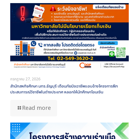
กรกฎาคม 27, 2026
สำนักสหกิจศึกษา มทร.ธัญบุรี เตือนภัยมิจฉาชีพแอบอ้างโครงการฝึก
ประสบการณ์วิชาชีพในต่างประเทศ หลอกให้นักศึกษาโอนเงิน
Read more