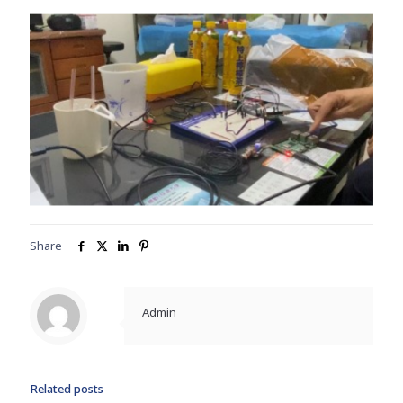
Share
Admin
Related posts