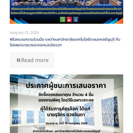
กรกฎาคม 15, 2026
พิธีลงนามความร่วมมือ ระหว่างมหาวิทยาลัยเทคโนโลยีราชมงคลธัญบุรี กับ
โรงพยาบาลบางปะกอกและปิยะเวท
Read more