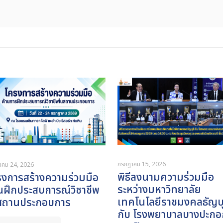
กรกฎาคม 15, 2026
าคม 24, 2026
พิธีลงนามความร่วมมือ
รงการสร้างความร่วมมือ
ระหว่างมหาวิทยาลัย
นฝึกประสบการณ์วิชาชีพ
เทคโนโลยีราชมงคลธัญบุ
สถานประกอบการ
กับ โรงพยาบาลบางปะกอ