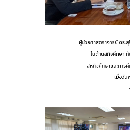
ผู้ช่วยศาสตราจารย์ ดร.
ในด้านสกิจศึกษา ก
สหกิจ
ศึกษาและการศึ
เมื่อวั