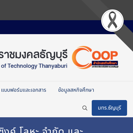
แบบฟอร์มและเอกสาร
ข้อมูลสหกิจศึกษา
มทร.ธัญบุรี
ิงค์ โลหะ จำกัด และ