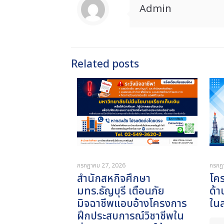
Admin
Related posts
กรกฎาคม 27, 2026
กรกฎ
สำนักสหกิจศึกษา
โค
มทร.ธัญบุรี เตือนภัย
ด้า
มิจฉาชีพแอบอ้างโครงการ
ใน
ฝึกประสบการณ์วิชาชีพใน