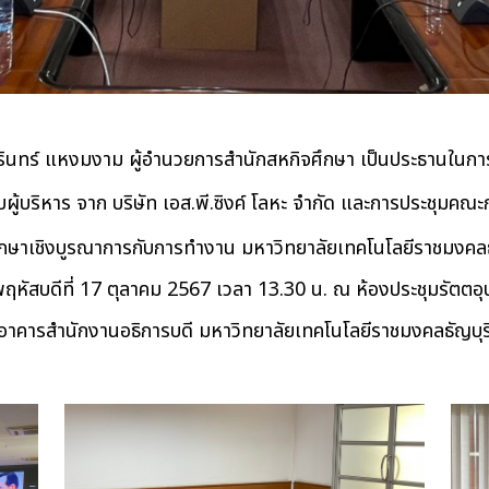
สุรินทร์ แหงมงาม ผู้อำนวยการสำนักสหกิจศึกษา เป็นประธานในกา
ับผู้บริหาร จาก บริษัท เอส.พี.ซิงค์ โลหะ จำกัด และการประชุมค
กษาเชิงบูรณาการกับการทำงาน มหาวิทยาลัยเทคโนโลยีราชมงคลธัญ
นพฤหัสบดีที่ 17 ตุลาคม 2567 เวลา 13.30 น. ณ ห้องประชุมรัตตอุบ
อาคารสำนักงานอธิการบดี มหาวิทยาลัยเทคโนโลยีราชมงคลธัญบุร