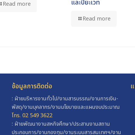
และปิยะเวท
Read more
Read more
ข้อมูลการติดต่อ
แ
: ฝ่ายบริหารงานทั่วไป/งานสารบรรณ/งานการเงิน-
พัสดุ/งานบุคลากร/งานนโยบายและแผนงบประมาณ
โทร. 02 549 3622
: ฝ่ายพัฒนางานสหกิจศึกษา/ประสานงานสถาน
ประกอบการ/งานกองทุน/งานระบบสารสนเทศฯ/งาน