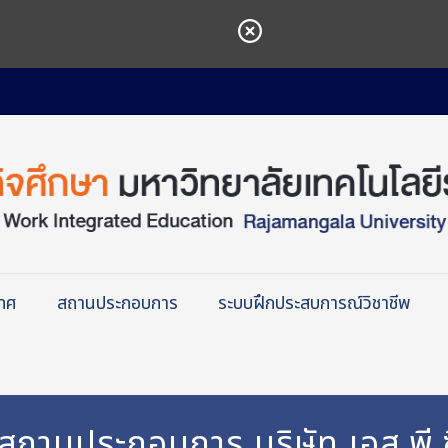
เทศ
สถานประกอบการ
ระบบฝึกประสบการณ์วิชาชีพ
บสถานประกอบการ บริษัท เอส.พี.ซ