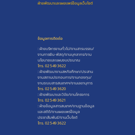
ฝ่ายพัฒนาและเผยแพร่ข้อมูลเว็บไซต์
ข้อมูลการติดต่อ
: ฝ่ายบริหารงานทั่วไป/งานสารบรรณ/
งานการเงิน-พัสดุ/งานบุคลากร/งาน
นโยบายและแผนงบประมาณ
โทร. 02 549 3622
: ฝ่ายพัฒนางานสหกิจศึกษา/ประสาน
งานสถานประกอบการ/งานกองทุน/
งานระบบสารสนเทศฯ/งานเลขานุการ
โทร. 02 549 3620
: ฝ่ายพัฒนาและวิจัย/งานโครงการ
โทร. 02 549 3621
: ฝ่ายข้อมูลสารสนเทศ/งานฐานข้อมูล
และสถิติ/งานเผยแพร่ข้อมูล
ประชาสัมพันธ์/งานเว็บไซต์
โทร. 02 549 3622