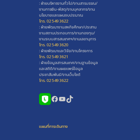
: ฝ่ายบริหารงานทั่วไป/งานสารบรรณ/
งานการเงิน-พัสดุ/งานบุคลากร/งาน
นโยบายและแผนงบประมาณ
โทร. 02 549 3622
: ฝ่ายพัฒนางานสหกิจศึกษา/ประสาน
งานสถานประกอบการ/งานกองทุน/
งานระบบสารสนเทศฯ/งานเลขานุการ
โทร. 02 549 3620
: ฝ่ายพัฒนาและวิจัย/งานโครงการ
โทร. 02 549 3621
: ฝ่ายข้อมูลสารสนเทศ/งานฐานข้อมูล
และสถิติ/งานเผยแพร่ข้อมูล
ประชาสัมพันธ์/งานเว็บไซต์
โทร. 02 549 3622
Facebook
YouTube
TikTok
แผนที่การเดินทาง