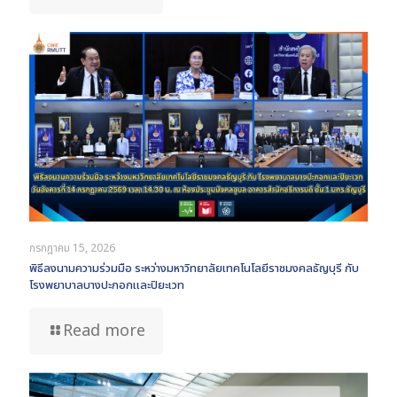
กรกฎาคม 15, 2026
พิธีลงนามความร่วมมือ ระหว่างมหาวิทยาลัยเทคโนโลยีราชมงคลธัญบุรี กับ
โรงพยาบาลบางปะกอกและปิยะเวท
Read more