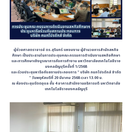
ผู้ช่วยศาสตราจารย์ ดร.สุรินทร์ แหงมงาม ผู้อำนวยการสำนักสหกิจ
ศึกษา เป็นประธานในการ
ประชุมคณะกรรมการดำเนินงานสหกิจศึกษา
และการศึกษาเชิงบูรณาการกับการทำงาน
มหาวิทยาลัยเทคโนโลยีราช
มงคลธัญบุรีครั้งที่ 1/2568
และร่วมประชุมหารือกับสถานประกอบการ " บริษัท กนกโปรดักส์ จำกัด
"
วันพฤหัสบดีที่ 20 มีนาคม 2568 เวลา 13.00 น.
ณ ห้องประชุมรัตตอุบล ชั้น 4 อาคารสำนักงานอธิการบดี มหาวิทยาลัย
เทคโนโลยีราชมงคลธัญบุรี