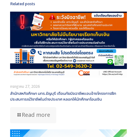
Related posts
กรกฎาคม 27, 2026
สำนักสหกิจศึกษา มทร.ธัญบุรี เตือนภัยมิจฉาชีพแอบอ้างโครงการฝึก
ประสบการณ์วิชาชีพในต่างประเทศ หลอกให้นักศึกษาโอนเงิน
Read more