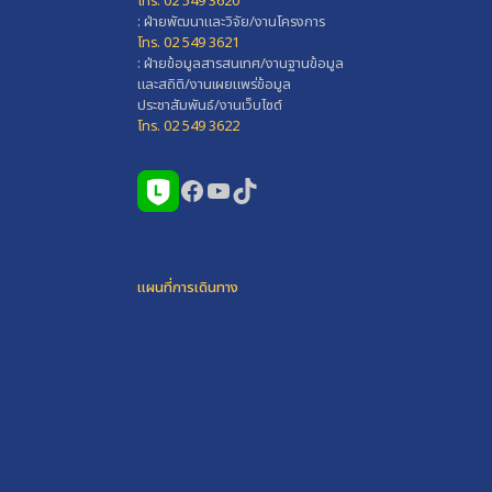
โทร. 02 549 3620
: ฝ่ายพัฒนาและวิจัย/งานโครงการ
โทร. 02 549 3621
: ฝ่ายข้อมูลสารสนเทศ/งานฐานข้อมูล
และสถิติ/งานเผยแพร่ข้อมูล
ประชาสัมพันธ์/งานเว็บไซต์
โทร. 02 549 3622
Facebook
YouTube
TikTok
แผนที่การเดินทาง