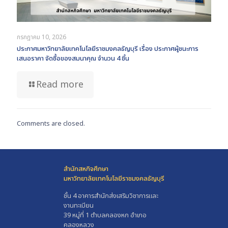
กรกฎาคม 10, 2026
ประกาศมหาวิทยาลัยเทคโนโลยีราชมงคลธัญบุรี เรื่อง ประกาศผู้ชนะการ
เสนอราคา จัดซื้อของสมนาคุณ จำนวน 4 ชิ้น
Read more
Comments are closed.
สำนักสหกิจศึกษา
มหาวิทยาลัยเทคโนโลยีราชมงคลธัญบุรี
ชั้น 4 อาคารสำนักส่งเสริมวิชาการและ
งานทะเบียน
39 หมู่ที่ 1 ตำบลคลองหก อำเภอ
คลองหลวง