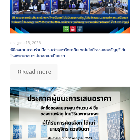
กรกฎาคม 15, 2026
พิธีลงนามความร่วมมือ ระหว่างมหาวิทยาลัยเทคโนโลยีราชมงคลธัญบุรี กับ
โรงพยาบาลบางปะกอกและปิยะเวท
Read more