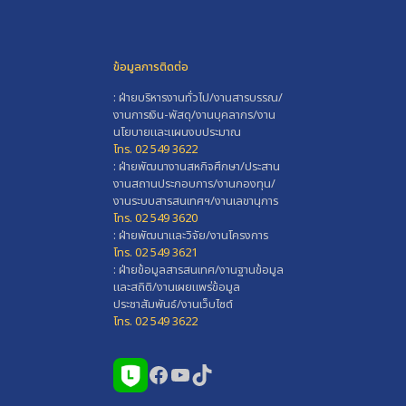
ข้อมูลการติดต่อ
: ฝ่ายบริหารงานทั่วไป/งานสารบรรณ/
งานการเงิน-พัสดุ/งานบุคลากร/งาน
นโยบายและแผนงบประมาณ
โทร. 02 549 3622
: ฝ่ายพัฒนางานสหกิจศึกษา/ประสาน
งานสถานประกอบการ/งานกองทุน/
งานระบบสารสนเทศฯ/งานเลขานุการ
โทร. 02 549 3620
: ฝ่ายพัฒนาและวิจัย/งานโครงการ
โทร. 02 549 3621
: ฝ่ายข้อมูลสารสนเทศ/งานฐานข้อมูล
และสถิติ/งานเผยแพร่ข้อมูล
ประชาสัมพันธ์/งานเว็บไซต์
โทร. 02 549 3622
Facebook
YouTube
TikTok