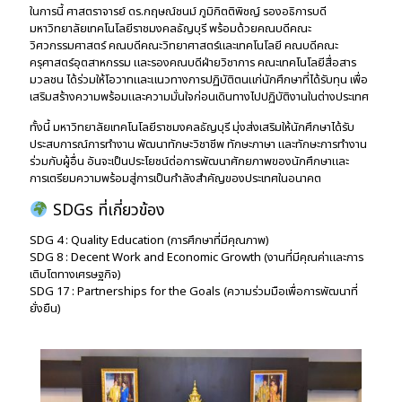
ในการนี้ ศาสตราจารย์ ดร.กฤษณ์ชนม์ ภูมิกิตติพิชญ์ รองอธิการบดี
มหาวิทยาลัยเทคโนโลยีราชมงคลธัญบุรี พร้อมด้วยคณบดีคณะ
วิศวกรรมศาสตร์ คณบดีคณะวิทยาศาสตร์และเทคโนโลยี คณบดีคณะ
ครุศาสตร์อุตสาหกรรม และรองคณบดีฝ่ายวิชาการ คณะเทคโนโลยีสื่อสาร
มวลชน ได้ร่วมให้โอวาทและแนวทางการปฏิบัติตนแก่นักศึกษาที่ได้รับทุน เพื่อ
เสริมสร้างความพร้อมและความมั่นใจก่อนเดินทางไปปฏิบัติงานในต่างประเทศ
ทั้งนี้ มหาวิทยาลัยเทคโนโลยีราชมงคลธัญบุรี มุ่งส่งเสริมให้นักศึกษาได้รับ
ประสบการณ์การทำงาน พัฒนาทักษะวิชาชีพ ทักษะภาษา และทักษะการทำงาน
ร่วมกับผู้อื่น อันจะเป็นประโยชน์ต่อการพัฒนาศักยภาพของนักศึกษาและ
การเตรียมความพร้อมสู่การเป็นกำลังสำคัญของประเทศในอนาคต
SDGs ที่เกี่ยวข้อง
SDG 4 : Quality Education (การศึกษาที่มีคุณภาพ)
SDG 8 : Decent Work and Economic Growth (งานที่มีคุณค่าและการ
เติบโตทางเศรษฐกิจ)
SDG 17 : Partnerships for the Goals (ความร่วมมือเพื่อการพัฒนาที่
ยั่งยืน)