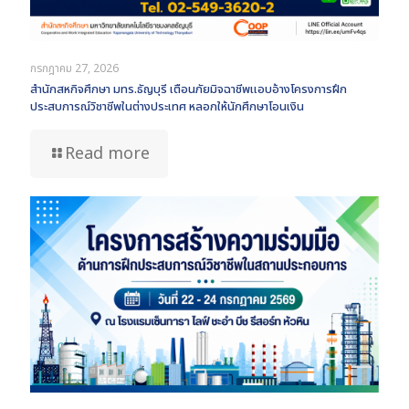
กรกฎาคม 27, 2026
สำนักสหกิจศึกษา มทร.ธัญบุรี เตือนภัยมิจฉาชีพแอบอ้างโครงการฝึก
ประสบการณ์วิชาชีพในต่างประเทศ หลอกให้นักศึกษาโอนเงิน
Read more