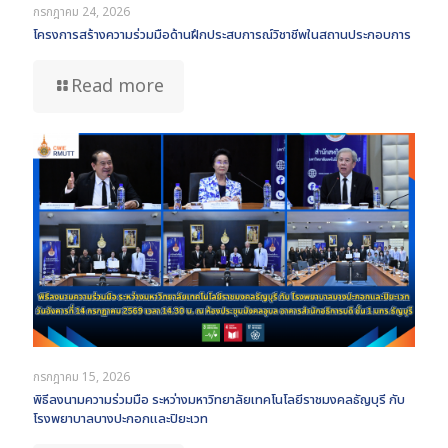
กรกฎาคม 24, 2026
โครงการสร้างความร่วมมือด้านฝึกประสบการณ์วิชาชีพในสถานประกอบการ
Read more
กรกฎาคม 15, 2026
พิธีลงนามความร่วมมือ ระหว่างมหาวิทยาลัยเทคโนโลยีราชมงคลธัญบุรี กับ
โรงพยาบาลบางปะกอกและปิยะเวท