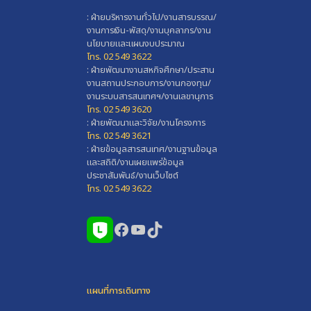
: ฝ่ายบริหารงานทั่วไป/งานสารบรรณ/
งานการเงิน-พัสดุ/งานบุคลากร/งาน
นโยบายและแผนงบประมาณ
โทร. 02 549 3622
: ฝ่ายพัฒนางานสหกิจศึกษา/ประสาน
งานสถานประกอบการ/งานกองทุน/
งานระบบสารสนเทศฯ/งานเลขานุการ
โทร. 02 549 3620
: ฝ่ายพัฒนาและวิจัย/งานโครงการ
โทร. 02 549 3621
: ฝ่ายข้อมูลสารสนเทศ/งานฐานข้อมูล
และสถิติ/งานเผยแพร่ข้อมูล
ประชาสัมพันธ์/งานเว็บไซต์
โทร. 02 549 3622
Facebook
YouTube
TikTok
แผนที่การเดินทาง