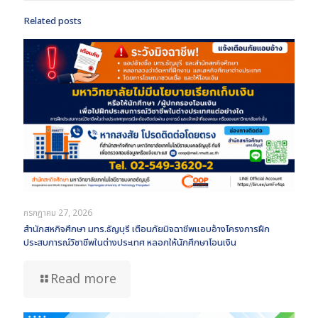
Related posts
กรกฎาคม 27, 2026
สำนักสหกิจศึกษา มทร.ธัญบุรี เตือนภัยมิจฉาชีพแอบอ้างโครงการฝึก
ประสบการณ์วิชาชีพในต่างประเทศ หลอกให้นักศึกษาโอนเงิน
Read more