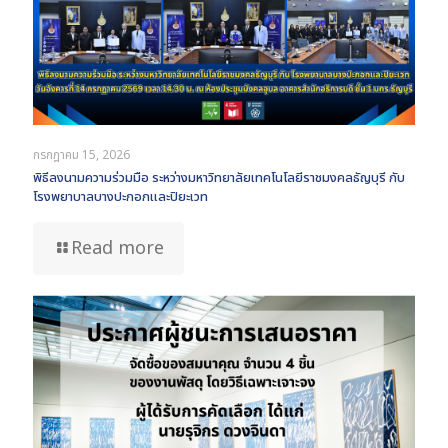
กรกฎาคม 15, 2026
พิธีลงนามความร่วมมือ ระหว่างมหาวิทยาลัยเทคโนโลยีราชมงคลธัญบุรี กับ
โรงพยาบาลบางปะกอกและปิยะเวท
Read more