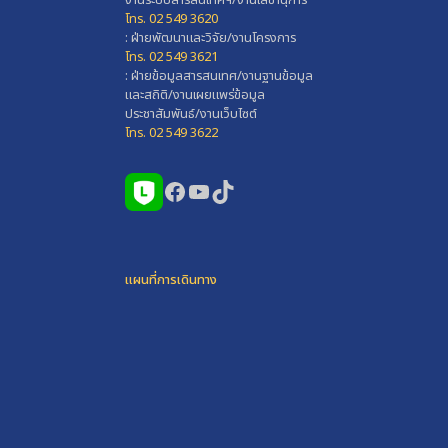
โทร. 02 549 3620
: ฝ่ายพัฒนาและวิจัย/งานโครงการ
โทร. 02 549 3621
: ฝ่ายข้อมูลสารสนเทศ/งานฐานข้อมูล
และสถิติ/งานเผยแพร่ข้อมูล
ประชาสัมพันธ์/งานเว็บไซต์
โทร. 02 549 3622
Facebook
YouTube
TikTok
แผนที่การเดินทาง