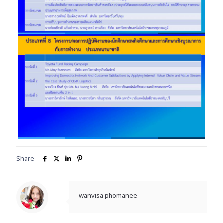
Share
wanvisa phomanee