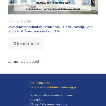
กรกฎาคม 10, 2026
ประกาศมหาวิทยาลัยเทคโนโลยีราชมงคลธัญบุรี เรื่อง ประกาศผู้ชนะการ
เสนอราคา จัดซื้อของสมนาคุณ จำนวน 4 ชิ้น
Read more
Comments are closed.
สำนักสหกิจศึกษา
มหาวิทยาลัยเทคโนโลยีราชมงคลธัญบุรี
ชั้น 4 อาคารสำนักส่งเสริมวิชาการและ
งานทะเบียน
39 หมู่ที่ 1 ตำบลคลองหก อำเภอ