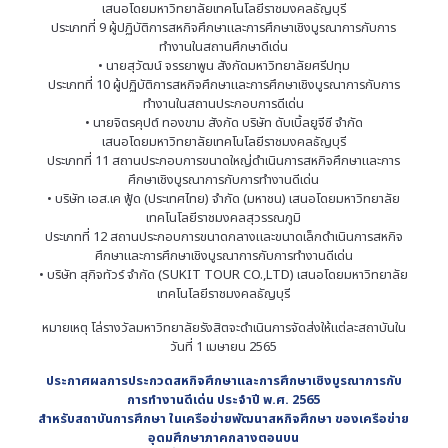
เสนอโดยมหาวิทยาลัยเทคโนโลยีราชมงคลธัญบุรี
ประเภทที่ 9 ผู้ปฏิบัติการสหกิจศึกษาและการศึกษาเชิงบูรณาการกับการ
ทำงานในสถานศึกษาดีเด่น
• นายสุวัฒน์ จรรยาพูน สังกัดมหาวิทยาลัยศรีปทุม
ประเภทที่ 10 ผู้ปฏิบัติการสหกิจศึกษาและการศึกษาเชิงบูรณาการกับการ
ทำงานในสถานประกอบการดีเด่น
• นายจิตรคุปต์ ทองขาม สังกัด บริษัท ดับเบิ้ลยูจีซี จำกัด
เสนอโดยมหาวิทยาลัยเทคโนโลยีราชมงคลธัญบุรี
ประเภทที่ 11 สถานประกอบการขนาดใหญ่ดำเนินการสหกิจศึกษาและการ
ศึกษาเชิงบูรณาการกับการทำงานดีเด่น
• บริษัท เอส.เค ฟู้ด (ประเทศไทย) จำกัด (มหาชน) เสนอโดยมหาวิทยาลัย
เทคโนโลยีราชมงคลสุวรรณภูมิ
ประเภทที่ 12 สถานประกอบการขนาดกลางและขนาดเล็กดำเนินการสหกิจ
ศึกษาและการศึกษาเชิงบูรณาการกับการทำงานดีเด่น
• บริษัท สุกิจทัวร์ จำกัด (SUKIT TOUR CO.,LTD) เสนอโดยมหาวิทยาลัย
เทคโนโลยีราชมงคลธัญบุรี
หมายเหตุ โล่รางวัลมหาวิทยาลัยรังสิตจะดำเนินการจัดส่งให้แต่ละสถาบันใน
วันที่ 1 เมษายน 2565
ประกาศผลการประกวดสหกิจศึกษาและการศึกษาเชิงบูรณาการกับ
การทำงานดีเด่น ประจำปี พ.ศ. 2565
สำหรับสถาบันการศึกษา ในเครือข่ายพัฒนาสหกิจศึกษา ของเครือข่าย
อุดมศึกษาภาคกลางตอนบน