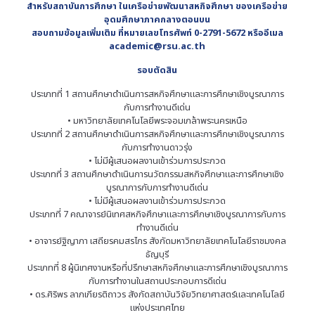
สำหรับสถาบันการศึกษา ในเครือข่ายพัฒนาสหกิจศึกษา ของเครือข่าย
อุดมศึกษาภาคกลางตอนบน
สอบถามข้อมูลเพิ่มเติม ที่หมายเลขโทรศัพท์ 0-2791-5672 หรืออีเมล
academic@rsu.ac.th
รอบตัดสิน
ประเภทที่ 1 สถานศึกษาดำเนินการสหกิจศึกษาและการศึกษาเชิงบูรณาการ
กับการทำงานดีเด่น
• มหาวิทยาลัยเทคโนโลยีพระจอมเกล้าพระนครเหนือ
ประเภทที่ 2 สถานศึกษาดำเนินการสหกิจศึกษาและการศึกษาเชิงบูรณาการ
กับการทำงานดาวรุ่ง
• ไม่มีผู้เสนอผลงานเข้าร่วมการประกวด
ประเภทที่ 3 สถานศึกษาดำเนินการนวัตกรรมสหกิจศึกษาและการศึกษาเชิง
บูรณาการกับการทำงานดีเด่น
• ไม่มีผู้เสนอผลงานเข้าร่วมการประกวด
ประเภทที่ 7 คณาจารย์นิเทศสหกิจศึกษาและการศึกษาเชิงบูรณาการกับการ
ทำงานดีเด่น
• อาจารย์ฐิญาภา เสถียรคมสรไกร สังกัดมหาวิทยาลัยเทคโนโลยีราชมงคล
ธัญบุรี
ประเภทที่ 8 ผู้นิเทศงานหรือที่ปรึกษาสหกิจศึกษาและการศึกษาเชิงบูรณาการ
กับการทำงานในสถานประกอบการดีเด่น
• ดร.ศิริพร ลาภเกียรติถาวร สังกัดสถาบันวิจัยวิทยาศาสตร์และเทคโนโลยี
แห่งประเทศไทย