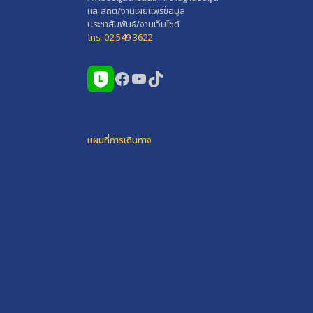
และสถิติ/งานเผยแพร่ข้อมูล
ประชาสัมพันธ์/งานเว็บไซต์
โทร. 02 549 3622
Facebook
YouTube
TikTok
แผนที่การเดินทาง