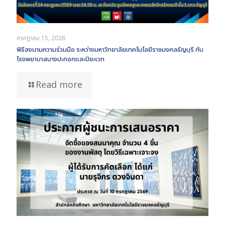
กรกฎาคม 15, 2026
พิธีลงนามความร่วมมือ ระหว่างมหาวิทยาลัยเทคโนโลยีราชมงคลธัญบุรี กับ
โรงพยาบาลบางปะกอกและปิยะเวท
Read more