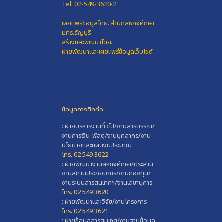
Tel. 02-549-3620-2
เผยแพร่ข้อมูลโดย.
สำนักสหกิจศึกษา
มทร.ธัญบุรี
สร้างและพัฒนาโดย.
ฝ่ายพัฒนาและเผยแพร่ข้อมูลเว็บไซต์
ข้อมูลการติดต่อ
: ฝ่ายบริหารงานทั่วไป/งานสารบรรณ/
งานการเงิน-พัสดุ/งานบุคลากร/งาน
นโยบายและแผนงบประมาณ
โทร. 02 549 3622
: ฝ่ายพัฒนางานสหกิจศึกษา/ประสาน
งานสถานประกอบการ/งานกองทุน/
งานระบบสารสนเทศฯ/งานเลขานุการ
โทร. 02 549 3620
: ฝ่ายพัฒนาและวิจัย/งานโครงการ
โทร. 02 549 3621
: ฝ่ายข้อมูลสารสนเทศ/งานฐานข้อมูล