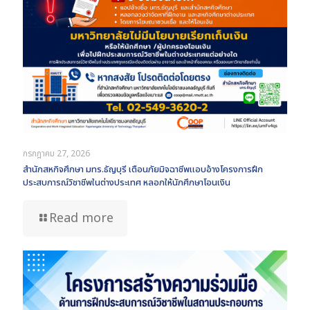
กรกฎาคม 27, 2026
สำนักสหกิจศึกษา มทร.ธัญบุรี เตือนภัยมิจฉาชีพแอบอ้างโครงการฝึก
ประสบการณ์วิชาชีพในต่างประเทศ หลอกให้นักศึกษาโอนเงิน
Read more