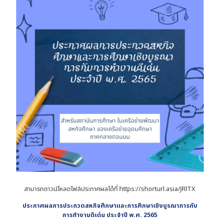
สามารถดาวน์โหลดไฟล์ประกาศผลได้ที่
https://shorturl.asia/JRlTX
ประกาศผลการประกวดสหกิจศึกษาและการศึกษาเชิงบูรณาการกับ
การทำงานดีเด่น ประจำปี พ.ศ. 2565