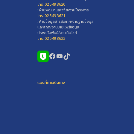
โทร. 02 549 3620
: ฝ่ายพัฒนาและวิจัย/งานโครงการ
โทร. 02 549 3621
: ฝ่ายข้อมูลสารสนเทศ/งานฐานข้อมูล
และสถิติ/งานเผยแพร่ข้อมูล
ประชาสัมพันธ์/งานเว็บไซต์
โทร. 02 549 3622
Facebook
YouTube
TikTok
แผนที่การเดินทาง