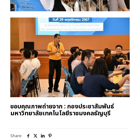
ขอบคุณภาพถ่ายจาก : กองประชาสัมพันธ์
มหาวิทยาลัยเทคโนโลยีราชมงคลธัญบุรี
Share