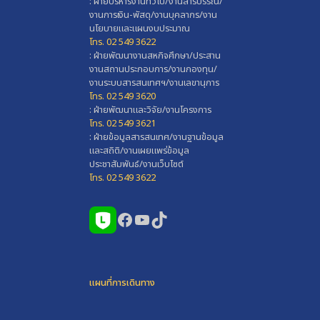
: ฝ่ายบริหารงานทั่วไป/งานสารบรรณ/
งานการเงิน-พัสดุ/งานบุคลากร/งาน
นโยบายและแผนงบประมาณ
โทร. 02 549 3622
: ฝ่ายพัฒนางานสหกิจศึกษา/ประสาน
งานสถานประกอบการ/งานกองทุน/
งานระบบสารสนเทศฯ/งานเลขานุการ
โทร. 02 549 3620
: ฝ่ายพัฒนาและวิจัย/งานโครงการ
โทร. 02 549 3621
: ฝ่ายข้อมูลสารสนเทศ/งานฐานข้อมูล
และสถิติ/งานเผยแพร่ข้อมูล
ประชาสัมพันธ์/งานเว็บไซต์
โทร. 02 549 3622
Facebook
YouTube
TikTok
แผนที่การเดินทาง