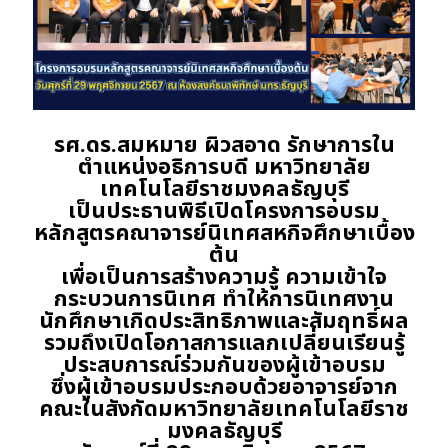
รศ.ดร.สมหมาย ผิวสอาด รักษาการใน
ตำแหน่งอธิการบดี มหาวิทยาลัย
เทคโนโลยีราชมงคลธัญบุรี
เป็นประธานพิธีเปิดโครงการอบรม
หลักสูตรคณาจารย์นิเทศสหกิจศึกษาเบื้อง
ต้น
เพื่อเป็นการสร้างความรู้ ความเข้าใจ
กระบวนการนิเทศ ทำให้การนิเทศงาน
นักศึกษา
เกิดประสิทธิภาพและสัมฤทธิ์ผล
รวมถึงเปิดโอกาสการแลกเปลี่ยนเรียนรู้
ประสบการณ์ร่วมกัน
ของผู้เข้าอบรม
ซึ่งผู้เข้าอบรมประกอบด้วยอาจารย์จาก
คณะในสังกัดมหาวิทยาลัยเทคโนโลยีราช
มงคลธัญบุรี