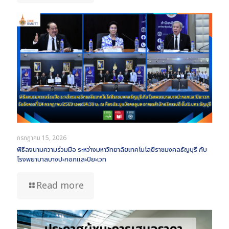
กรกฎาคม 15, 2026
พิธีลงนามความร่วมมือ ระหว่างมหาวิทยาลัยเทคโนโลยีราชมงคลธัญบุรี กับ
โรงพยาบาลบางปะกอกและปิยะเวท
Read more