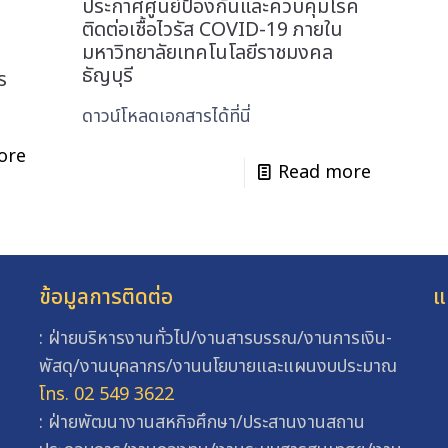
ประกาศศูนย์ป้องกันและควบคุมโรค
ติดต่อเชื้อไวรัส COVID-19 ภายใน
มหาวิทยาลัยเทคโนโลยีราชมงคล
ธัญบุรี
ร
ดาวน์โหลดเอกสารได้ที่นี่
ore
Read more
ข้อมูลการติดต่อ
แ
: ฝ่ายบริหารงานทั่วไป/งานสารบรรณ/งานการเงิน-
พัสดุ/งานบุคลากร/งานนโยบายและแผนงบประมาณ
โทร. 02 549 3622
: ฝ่ายพัฒนางานสหกิจศึกษา/ประสานงานสถาน