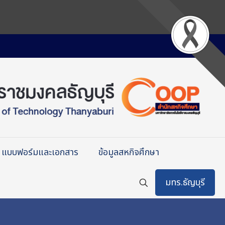
แบบฟอร์มและเอกสาร
ข้อมูลสหกิจศึกษา
มทร.ธัญบุรี