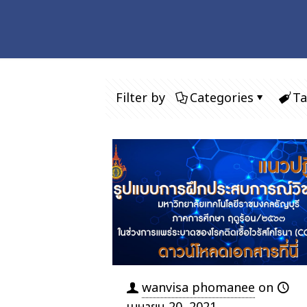
Filter by
Categories
Ta
wanvisa phomanee
on