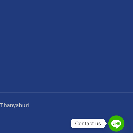
 Thanyaburi
Contact us