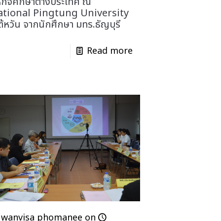
กิจศึกษาต่างประเทศ ณ
tional Pingtung University
ไต้หวัน จากนักศึกษา มทร.ธัญบุรี
Read more
wanvisa phomanee
on