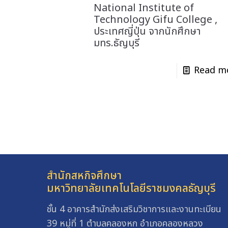
National Institute of
Technology Gifu College ,
ประเทศญี่ปุ่น จากนักศึกษา
มทร.ธัญบุรี
Read m
สำนักสหกิจศึกษา
มหาวิทยาลัยเทคโนโลยีราชมงคลธัญบุรี
ชั้น 4 อาคารสำนักส่งเสริมวิชาการและงานทะเบียน
39 หมู่ที่ 1 ตำบลคลองหก อำเภอคลองหลวง