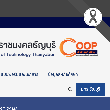
แบบฟอร์มและเอกสาร
ข้อมูลสหกิจศึกษา
มทร.ธัญบุรี
ชาชีพ