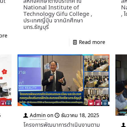
tut
สหกิจศึกษาต่างประเทศ ณ
สห
National Institute of
Na
Technology Gifu College ,
, 
ประเทศญี่ปุ่น จากนักศึกษา
มทร.ธัญบุรี
ore
Read more
6
Admin
on
ธันวาคม 18, 2025
โครงการพัฒนาการดำเนินงานตาม