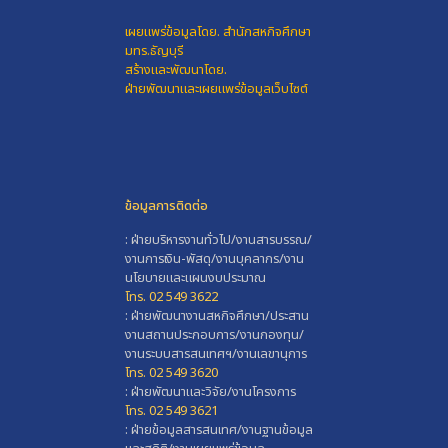
เผยแพร่ข้อมูลโดย.
สำนักสหกิจศึกษา
มทร.ธัญบุรี
สร้างและพัฒนาโดย.
ฝ่ายพัฒนาและเผยแพร่ข้อมูลเว็บไซต์
ข้อมูลการติดต่อ
: ฝ่ายบริหารงานทั่วไป/งานสารบรรณ/
งานการเงิน-พัสดุ/งานบุคลากร/งาน
นโยบายและแผนงบประมาณ
โทร. 02 549 3622
: ฝ่ายพัฒนางานสหกิจศึกษา/ประสาน
งานสถานประกอบการ/งานกองทุน/
งานระบบสารสนเทศฯ/งานเลขานุการ
โทร. 02 549 3620
: ฝ่ายพัฒนาและวิจัย/งานโครงการ
โทร. 02 549 3621
: ฝ่ายข้อมูลสารสนเทศ/งานฐานข้อมูล