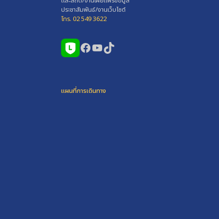
และสถิติ/งานเผยแพร่ข้อมูล
ประชาสัมพันธ์/งานเว็บไซต์
โทร. 02 549 3622
Facebook
YouTube
TikTok
แผนที่การเดินทาง