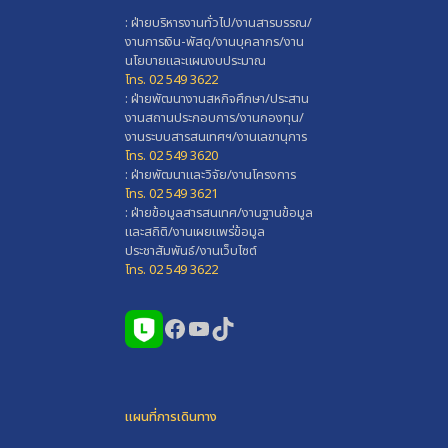
: ฝ่ายบริหารงานทั่วไป/งานสารบรรณ/
งานการเงิน-พัสดุ/งานบุคลากร/งาน
นโยบายและแผนงบประมาณ
โทร. 02 549 3622
: ฝ่ายพัฒนางานสหกิจศึกษา/ประสาน
งานสถานประกอบการ/งานกองทุน/
งานระบบสารสนเทศฯ/งานเลขานุการ
โทร. 02 549 3620
: ฝ่ายพัฒนาและวิจัย/งานโครงการ
โทร. 02 549 3621
: ฝ่ายข้อมูลสารสนเทศ/งานฐานข้อมูล
และสถิติ/งานเผยแพร่ข้อมูล
ประชาสัมพันธ์/งานเว็บไซต์
โทร. 02 549 3622
Facebook
YouTube
TikTok
แผนที่การเดินทาง