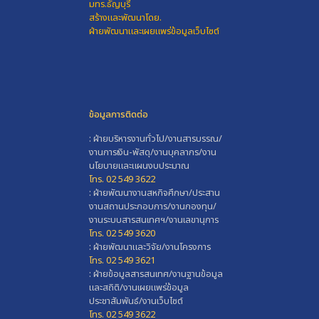
มทร.ธัญบุรี
สร้างและพัฒนาโดย.
ฝ่ายพัฒนาและเผยแพร่ข้อมูลเว็บไซต์
ข้อมูลการติดต่อ
: ฝ่ายบริหารงานทั่วไป/งานสารบรรณ/
งานการเงิน-พัสดุ/งานบุคลากร/งาน
นโยบายและแผนงบประมาณ
โทร. 02 549 3622
: ฝ่ายพัฒนางานสหกิจศึกษา/ประสาน
งานสถานประกอบการ/งานกองทุน/
งานระบบสารสนเทศฯ/งานเลขานุการ
โทร. 02 549 3620
: ฝ่ายพัฒนาและวิจัย/งานโครงการ
โทร. 02 549 3621
: ฝ่ายข้อมูลสารสนเทศ/งานฐานข้อมูล
และสถิติ/งานเผยแพร่ข้อมูล
ประชาสัมพันธ์/งานเว็บไซต์
โทร. 02 549 3622