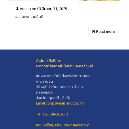
Admin
on
มีนาคม 31, 2025
ขอแสดงความยินดี
Read more
สำนักสหกิจศึกษา
มหาวิทยาลัยเทคโนโลยีราชมงคลธัญบุรี
ชั้น 4 อาคารสำนักส่งเสริมวิชาการและ
งานทะเบียน
39 หมู่ที่ 1 ตำบลคลองหก อำเภอ
คลองหลวง
จังหวัดปทุมธานี 12120
Email coop@mail.rmutt.ac.th
Tel. 02-549-3620-2
เผยแพร่ข้อมูลโดย.
สำนักสหกิจศึกษา