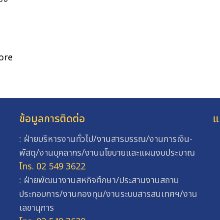
ore
ข้อมูลการติดต่อ
แ
: ฝ่ายบริหารงานทั่วไป/งานสารบรรณ/งานการเงิน-
พัสดุ/งานบุคลากร/งานนโยบายและแผนงบประมาณ
โทร. 02 549 3622
: ฝ่ายพัฒนางานสหกิจศึกษา/ประสานงานสถาน
ประกอบการ/งานกองทุน/งานระบบสารสนเทศฯ/งาน
เลขานุการ