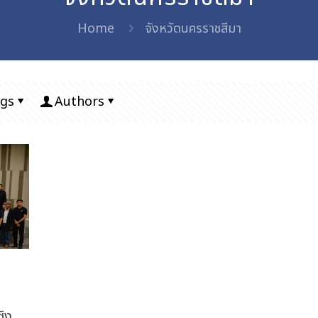
Home
จังหวัดนครราชสีมา
gs
Authors
ิง