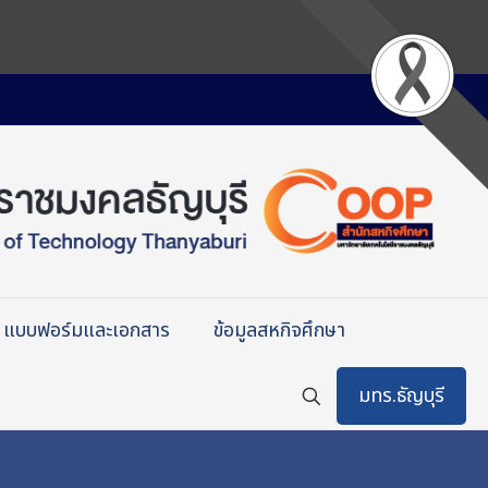
แบบฟอร์มและเอกสาร
ข้อมูลสหกิจศึกษา
มทร.ธัญบุรี