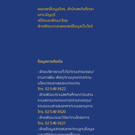
เผยแพร่ข้อมูลโดย.
สำนักสหกิจศึกษา
มทร.ธัญบุรี
สร้างและพัฒนาโดย.
ฝ่ายพัฒนาและเผยแพร่ข้อมูลเว็บไซต์
ข้อมูลการติดต่อ
: ฝ่ายบริหารงานทั่วไป/งานสารบรรณ/
งานการเงิน-พัสดุ/งานบุคลากร/งาน
นโยบายและแผนงบประมาณ
โทร. 02 549 3622
: ฝ่ายพัฒนางานสหกิจศึกษา/ประสาน
งานสถานประกอบการ/งานกองทุน/
งานระบบสารสนเทศฯ/งานเลขานุการ
โทร. 02 549 3620
: ฝ่ายพัฒนาและวิจัย/งานโครงการ
โทร. 02 549 3621
: ฝ่ายข้อมูลสารสนเทศ/งานฐานข้อมูล
และสถิติ/งานเผยแพร่ข้อมูล