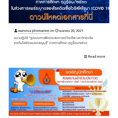
wanvisa phomanee
on
เมษายน 20, 2021
แนวปฏิบัติ “รูปแบบการฝึกประสบการณ์วิชาชีพ มหาวิทยาลัย
เทคโนโลยีราชมงคลญบุรี” ภาคการศึกษา ฤดูร้อน/๒๕๖๓
Read more