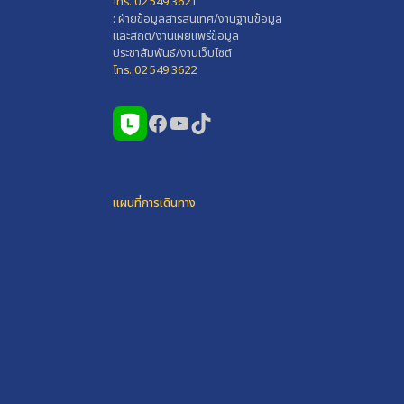
โทร. 02 549 3621
: ฝ่ายข้อมูลสารสนเทศ/งานฐานข้อมูล
และสถิติ/งานเผยแพร่ข้อมูล
ประชาสัมพันธ์/งานเว็บไซต์
โทร. 02 549 3622
Facebook
YouTube
TikTok
แผนที่การเดินทาง