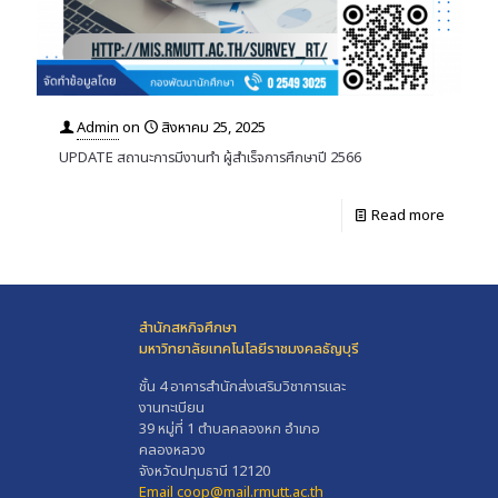
Admin
on
สิงหาคม 25, 2025
UPDATE สถานะการมีงานทำ ผู้สำเร็จการศึกษาปี 2566
Read more
สำนักสหกิจศึกษา
มหาวิทยาลัยเทคโนโลยีราชมงคลธัญบุรี
ชั้น 4 อาคารสำนักส่งเสริมวิชาการและ
งานทะเบียน
39 หมู่ที่ 1 ตำบลคลองหก อำเภอ
คลองหลวง
จังหวัดปทุมธานี 12120
Email coop@mail.rmutt.ac.th