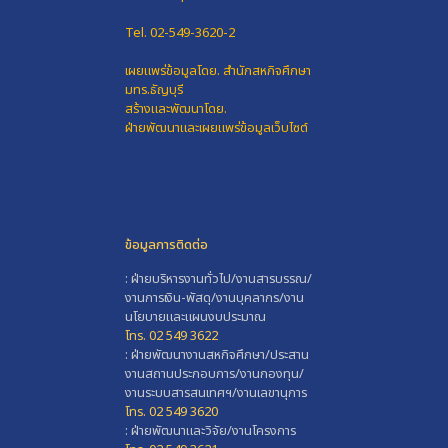
Tel. 02-549-3620-2
เผยแพร่ข้อมูลโดย.
สำนักสหกิจศึกษา
มทร.ธัญบุรี
สร้างและพัฒนาโดย.
ฝ่ายพัฒนาและเผยแพร่ข้อมูลเว็บไซต์
ข้อมูลการติดต่อ
: ฝ่ายบริหารงานทั่วไป/งานสารบรรณ/
งานการเงิน-พัสดุ/งานบุคลากร/งาน
นโยบายและแผนงบประมาณ
โทร. 02 549 3622
: ฝ่ายพัฒนางานสหกิจศึกษา/ประสาน
งานสถานประกอบการ/งานกองทุน/
งานระบบสารสนเทศฯ/งานเลขานุการ
โทร. 02 549 3620
: ฝ่ายพัฒนาและวิจัย/งานโครงการ